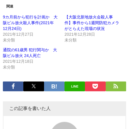
関連
9カ月前から犯行を計画か 大
【大阪北新地放火会殺人事
阪ビル放火殺人事件(2021年
件】事件から1週間防犯カメラ
12月24日)
がとらえた現場の状況
2021年12月27日
2021年12月28日
未分類
未分類
通院の61歳男 犯行関与か 大
阪ビル放火 24人死亡
2021年12月18日
未分類
LINE
この記事を書いた人