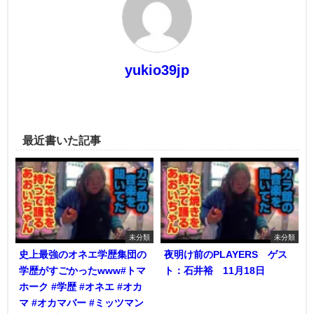
yukio39jp
最近書いた記事
未分類
未分類
史上最強のオネエ学歴集団の
夜明け前のPLAYERS ゲス
学歴がすごかったwww#トマ
ト：石井裕 11月18日
ホーク #学歴 #オネエ #オカ
マ #オカマバー #ミッツマン