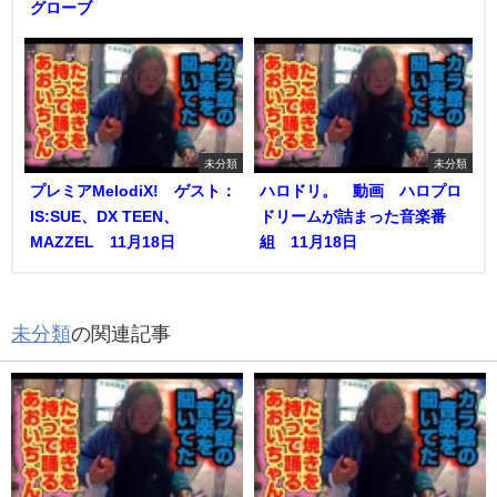
グローブ
未分類
未分類
プレミアMelodiX! ゲスト：
ハロドリ。 動画 ハロプロ
IS:SUE、DX TEEN、
ドリームが詰まった音楽番
MAZZEL 11月18日
組 11月18日
未分類
の関連記事