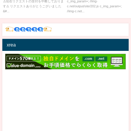
⚠️現在リクエストの受付を中断しておりま
c_img_param=; //img-
す⚠️ リクエストありがとうございました
c.net/output/site/202.js c_img_param=;
&#...
//img-c.net...
xrea