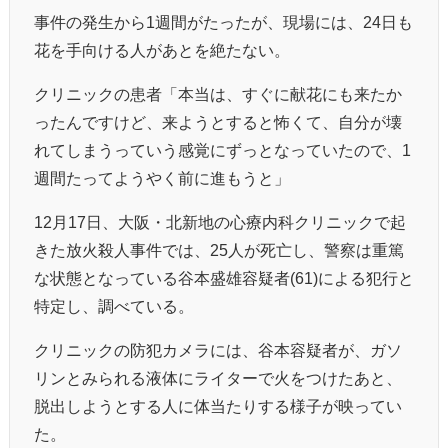
事件の発生から1週間がたったが、現場には、24日も
花を手向ける人があとを絶たない。
クリニックの患者「本当は、すぐに献花にも来たか
ったんですけど、来ようとすると怖くて、自分が壊
れてしまうっていう感覚にずっとなっていたので、1
週間たってようやく前に進もうと」
12月17日、大阪・北新地の心療内科クリニックで起
きた放火殺人事件では、25人が死亡し、警察は重篤
な状態となっている谷本盛雄容疑者(61)による犯行と
特定し、調べている。
クリニックの防犯カメラには、谷本容疑者が、ガソ
リンとみられる液体にライターで火をつけたあと、
脱出しようとする人に体当たりする様子が映ってい
た。