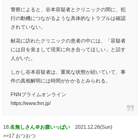
警察によると、谷本容疑者とクリニックの間に、犯
行の動機につながるような具体的なトラブルは確認
されていない。
献花に訪れたクリニックの患者の中には、「容疑者
には目を覚まして現実に向き合ってほしい」と話す
人がいた。
しかし谷本容疑者は、重篤な状態が続いていて、事
件の真相解明には時間がかかるとみられる。
FNNプライムオンライン
https://www.fnn.jp/
18:
名無しさん＠お腹いっぱい
2021.12.26(Sun)
>>17 おつおつ