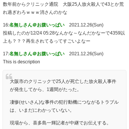
数年前からクリニック通院 大阪25人放火殺人で43とか荒
れ過ぎわろｗｗｗ消さんのかな
16:
名無しさん＠お腹いっぱい
2021.12.26(Sun)
投稿したのが12/24 05:28なんかな～なんだかなーで4359以
上も？？？再生されてるってすごいよなー
17:
名無しさん＠お腹いっぱい
2021.12.26(Sun)
This is description
大阪市のクリニックで25人が死亡した放火殺人事件
が発生してから、1週間がたった。
凄惨(せいさん)な事件の犯行動機につながるトラブル
は、いまだにわかっていない。
現場から、喜多島一輝記者が中継でお伝えする。