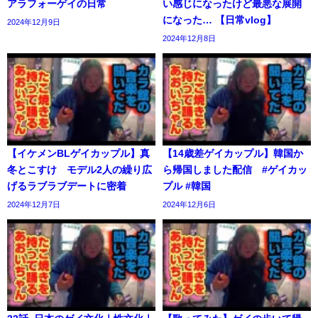
アラフォーゲイの日常
い感じになったけど最悪な展開
になった… 【日常vlog】
2024年12月9日
2024年12月8日
【イケメンBLゲイカップル】真
【14歳差ゲイカップル】韓国か
冬とこすけ モデル2人の繰り広
ら帰国しました配信 #ゲイカッ
げるラブラブデートに密着
プル #韓国
2024年12月7日
2024年12月6日