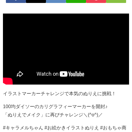
イラストマーカーチャレンジで本気のぬりえに挑戦！
100均ダイソーのカリグラフィーマーカーを開封♪
「ぬりえでメイク」に再びチャレンジ＼(^o^)／
#キャラメルちゃん #お絵かきイラストぬりえ #おもちゃ商