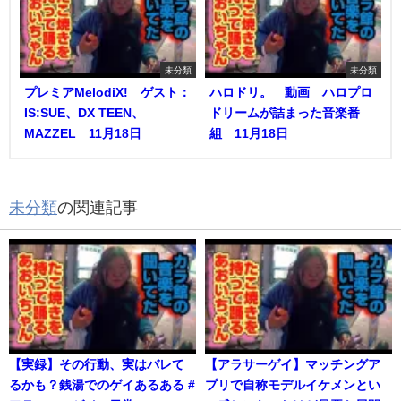
未分類
未分類
プレミアMelodiX! ゲスト：
ハロドリ。 動画 ハロプロ
IS:SUE、DX TEEN、
ドリームが詰まった音楽番
MAZZEL 11月18日
組 11月18日
未分類
の関連記事
【実録】その行動、実はバレて
【アラサーゲイ】マッチングア
るかも？銭湯でのゲイあるある #
プリで自称モデルイケメンとい