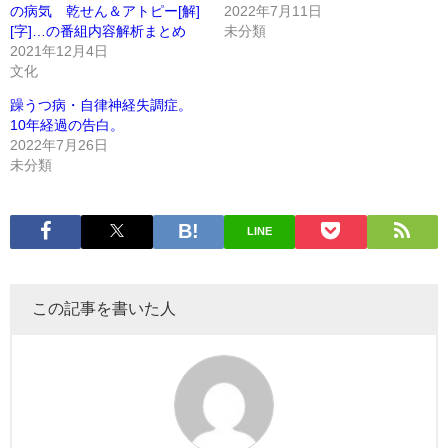
の病気 乾せん＆アトピー[解]
2022年7月11日
[字]…の番組内容解析まとめ
未分類
2021年12月4日
文化
躁うつ病・自律神経失調症。
10年経過の告白。
2022年7月26日
未分類
LINE
この記事を書いた人