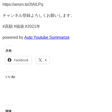
https://amzn.to/2tAlLPq
チャンネル登録よろしくお願いします。
#高額 #福袋 #2021年
powered by
Auto Youtube Summarize
共有:
Facebook
X
いいね:
関連