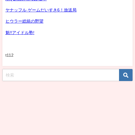
ヤナッフル ゲームだいすき6！放送局
ヒウラー総統の野望
魁!!アイドル塾!
t112