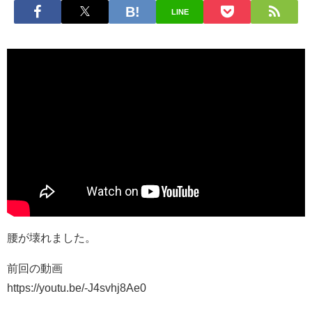
LINE
腰が壊れました。
前回の動画
https://youtu.be/-J4svhj8Ae0