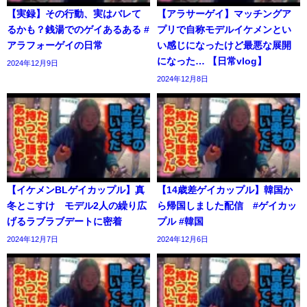
【実録】その行動、実はバレて
【アラサーゲイ】マッチングア
るかも？銭湯でのゲイあるある #
プリで自称モデルイケメンとい
アラフォーゲイの日常
い感じになったけど最悪な展開
になった… 【日常vlog】
2024年12月9日
2024年12月8日
【イケメンBLゲイカップル】真
【14歳差ゲイカップル】韓国か
冬とこすけ モデル2人の繰り広
ら帰国しました配信 #ゲイカッ
げるラブラブデートに密着
プル #韓国
2024年12月7日
2024年12月6日