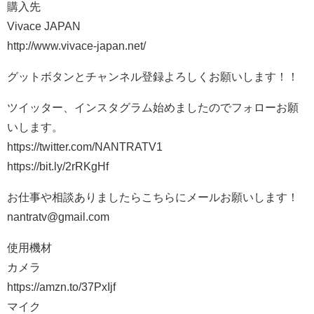
購入先
Vivace JAPAN
http://www.vivace-japan.net/
グットボタンとチャンネル登録よろしくお願いします！！
ツイッター、インスタグラム始めましたのでフォローお願
いします。
https://twitter.com/NANTRATV1
https://bit.ly/2rRKgHf
お仕事や相談ありましたらこちらにメールお願いします！
nantratv@gmail.com
使用機材
カメラ
https://amzn.to/37PxIjf
マイク