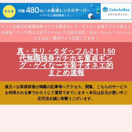
ネット乞食50代無職独身ガチホモ童貞ギング・ゲイなー女装子オネエ的まと
め速報！ネトゲ廃人は女子ホームレス三銃士伝説！あおいちゃん！ホームレ
スまなみ！愛内アイラ応援してます！
真・モリ・タダッフル2！！50
代無職独身ガチホモ童貞ギン
グ・ゲイなー女装子オネエ的
まとめ速報
孤立＜お客様皆様が掲載の記事等へアクセス、閲覧、こちらのサービス
を利用される事でかろうじて運営できています＞本日は足元が悪い中ご
足労頂き誠に有難うございます。