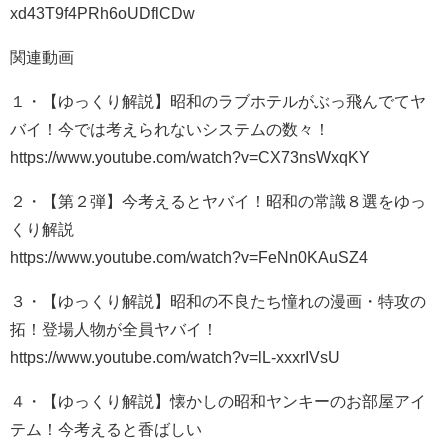
xd43T9f4PRh6oUDflCDw
関連動画
１・【ゆっくり解説】昭和のラブホテルがぶっ飛んでてヤ
バイ！今では考えられないシステムの数々！
https://www.youtube.com/watch?v=CX73nsWxqKY
２・【第２弾】今考えるとヤバイ！昭和の常識８選をゆっ
くり解説
https://www.youtube.com/watch?v=FeNn0KAuSZ4
３・【ゆっくり解説】昭和の不良たち憧れの漫画・特攻の
拓！登場人物が全員ヤバイ！
https://www.youtube.com/watch?v=lL-xxxrIVsU
４・【ゆっくり解説】懐かしの昭和ヤンキーのお部屋アイ
テム！今考えると香ばしい