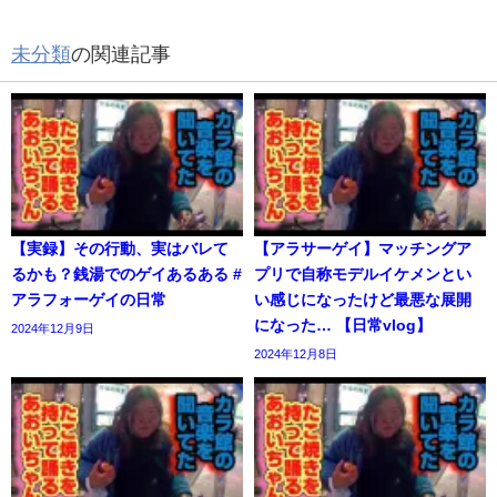
未分類
の関連記事
【実録】その行動、実はバレて
【アラサーゲイ】マッチングア
るかも？銭湯でのゲイあるある #
プリで自称モデルイケメンとい
アラフォーゲイの日常
い感じになったけど最悪な展開
になった… 【日常vlog】
2024年12月9日
2024年12月8日