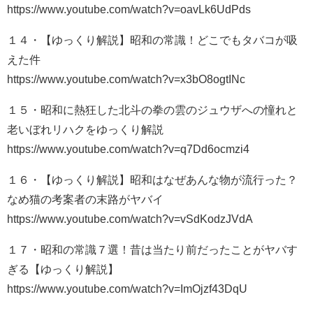
https://www.youtube.com/watch?v=oavLk6UdPds
１４・【ゆっくり解説】昭和の常識！どこでもタバコが吸
えた件
https://www.youtube.com/watch?v=x3bO8ogtINc
１５・昭和に熱狂した北斗の拳の雲のジュウザへの憧れと
老いぼれリハクをゆっくり解説
https://www.youtube.com/watch?v=q7Dd6ocmzi4
１６・【ゆっくり解説】昭和はなぜあんな物が流行った？
なめ猫の考案者の末路がヤバイ
https://www.youtube.com/watch?v=vSdKodzJVdA
１７・昭和の常識７選！昔は当たり前だったことがヤバす
ぎる【ゆっくり解説】
https://www.youtube.com/watch?v=ImOjzf43DqU