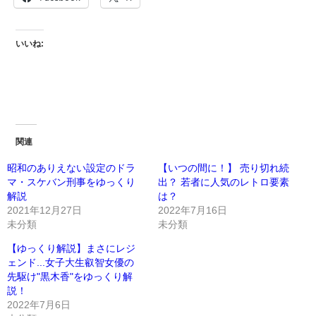
いいね:
関連
昭和のありえない設定のドラ
【いつの間に！】 売り切れ続
マ・スケバン刑事をゆっくり
出？ 若者に人気のレトロ要素
解説
は？
2021年12月27日
2022年7月16日
未分類
未分類
【ゆっくり解説】まさにレジ
ェンド...女子大生叡智女優の
先駆け"黒木香"をゆっくり解
説！
2022年7月6日