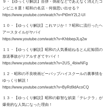
９・【ゆっくり解説】合併・倒産などであえなく消えたコ
ンビニ８選！昭和の名店・何個思い出せる？
https://www.youtube.com/watch?v=Pt0mY2L2-UI
１０・【ゆっくり解説】これマジか！？昭和に流行ったヘ
アースタイルがヤバイ
https://www.youtube.com/watch?v=KhbbepJLq2w
１１・【ゆっくり解説】昭和の人気番組ねるとん紅鯨団の
放送事故がリアルすぎてヤバイ！
https://www.youtube.com/watch?v=2US_4biwNFg
１２・昭和の不良映画ビーバップハイスクールの裏事情を
ゆっくり解説！
https://www.youtube.com/watch?v=ByRd9dAcoCQ
１３・【ゆっくり解説】昭和の叡智な娯楽「テレクラ」が
爆発的な人気になった理由！