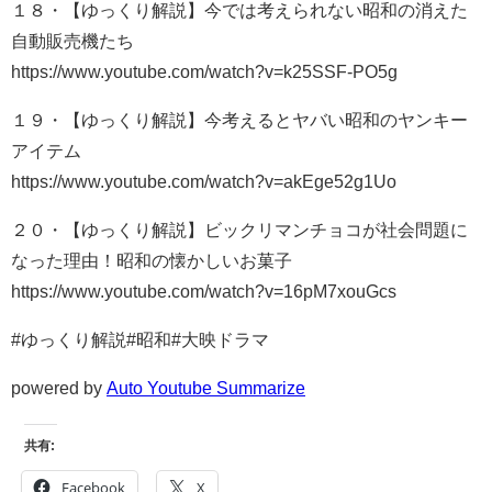
１８・【ゆっくり解説】今では考えられない昭和の消えた
自動販売機たち
https://www.youtube.com/watch?v=k25SSF-PO5g
１９・【ゆっくり解説】今考えるとヤバい昭和のヤンキー
アイテム
https://www.youtube.com/watch?v=akEge52g1Uo
２０・【ゆっくり解説】ビックリマンチョコが社会問題に
なった理由！昭和の懐かしいお菓子
https://www.youtube.com/watch?v=16pM7xouGcs
#ゆっくり解説#昭和#大映ドラマ
powered by
Auto Youtube Summarize
共有:
Facebook
X