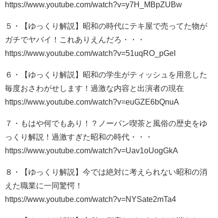
https://www.youtube.com/watch?v=y7H_MBpZUBw
５・【ゆっくり解説】昭和の時代にテキ屋で売ってた物が
ガチでヤバイ！これありえんだろ・・・
https://www.youtube.com/watch?v=51uqRO_pGeI
６・【ゆっくり解説】昭和の学生がティッシュを用意した
毎度おさわがせします！過激な内容と出演者の現在
https://www.youtube.com/watch?v=euGZE6bQnuA
７・もはや何でもあり！？ノーパン喫茶と風俗の歴史をゆ
っくり解説！過激すぎた昭和の時代・・・
https://www.youtube.com/watch?v=Uav1oUogGkA
８・【ゆっくり解説】今では絶対に考えられない昭和の消
えた職業に一同驚愕！
https://www.youtube.com/watch?v=NYSate2mTa4