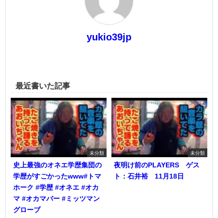
yukio39jp
最近書いた記事
未分類
未分類
史上最強のオネエ学歴集団の
夜明け前のPLAYERS ゲス
学歴がすごかったwww#トマ
ト：石井裕 11月18日
ホーク #学歴 #オネエ #オカ
マ #オカマバー #ミッツマン
グローブ