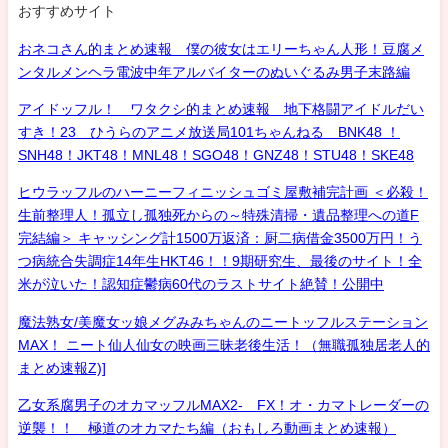
おすすめサイト
おネコさん的まとめ速報 僕の彼女はエリーちゃん人形！豆腐メ
ンタルメンヘラ電波中年アルバイターのぬいぐるみ男子末路編
アイドッフル！ ワタクシ的まとめ速報 地下格闘アイドルだい
すき！23 ひうらのアニメ放送局101ちゃんねる BNK48 ！
SNH48！JKT48！MNL48！SGO48！GNZ48！STU48！SKE48
ヒウラッフルのハーニーフィニッシュゴミ屋敷補完計画 ＜必殺！
生前整理人！孤立し孤独死からの～特殊清掃・遺品整理への道F
完結編＞ キャッシング計1500万返済：厨二病借金3500万円！う
つ病統合失調症14年生HKT46！！9期研究生、最後のサイト！全
米が泣いた！認知症鬱病60代のラストサイト絶賛！公開中
魔法熟女/美魔女ッ娘メグみみちゃんのニートッフルステーション
MAX！ ニート仙人仙女の映画三昧老後生活！（無職孤独居老人的
まとめ速報Z)]
乙女系腐男子のオカマッフルMAX2- FX！オ・カマトレーダーの
逆襲！！ 極道のオカマたち編（おもしろ動画まとめ速報）