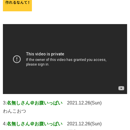
3:
名無しさん＠お腹いっぱい
2021.12.26(Sun)
わんこおつ
4:
名無しさん＠お腹いっぱい
2021.12.26(Sun)