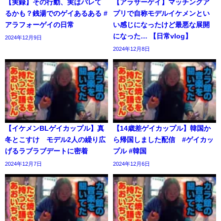
【実録】その行動、実はバレて
【アラサーゲイ】マッチングア
るかも？銭湯でのゲイあるある #
プリで自称モデルイケメンとい
アラフォーゲイの日常
い感じになったけど最悪な展開
になった… 【日常vlog】
2024年12月9日
2024年12月8日
【イケメンBLゲイカップル】真
【14歳差ゲイカップル】韓国か
冬とこすけ モデル2人の繰り広
ら帰国しました配信 #ゲイカッ
げるラブラブデートに密着
プル #韓国
2024年12月7日
2024年12月6日