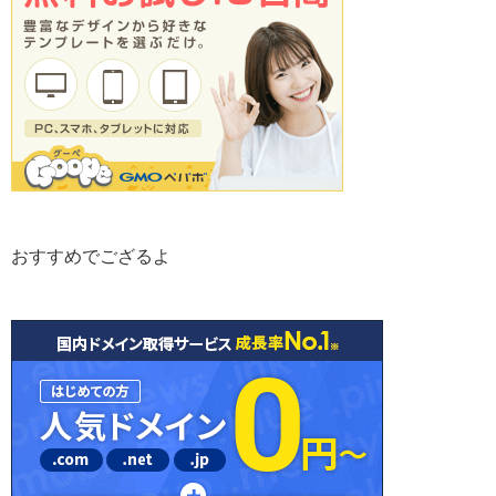
おすすめでござるよ