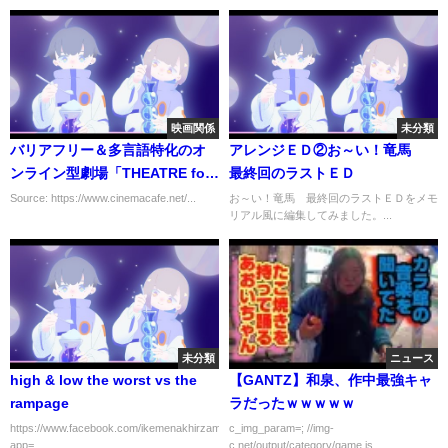
映画関係
未分類
バリアフリー＆多言語特化のオ
アレンジＥＤ②お～い！竜馬
ンライン型劇場「THEATRE for
最終回のラストＥＤ
ALL」、月額定額制プラン開始
Source: https://www.cinemacafe.net/...
お～い！竜馬 最終回のラストＥＤをメモ
リアル風に編集してみました。...
未分類
ニュース
high & low the worst vs the
【GANTZ】和泉、作中最強キャ
rampage
ラだったｗｗｗｗｗ
https://www.facebook.com/ikemenakhirzaman/videos/328047121971776/?
c_img_param=; //img-
app=...
c.net/output/category/game.js