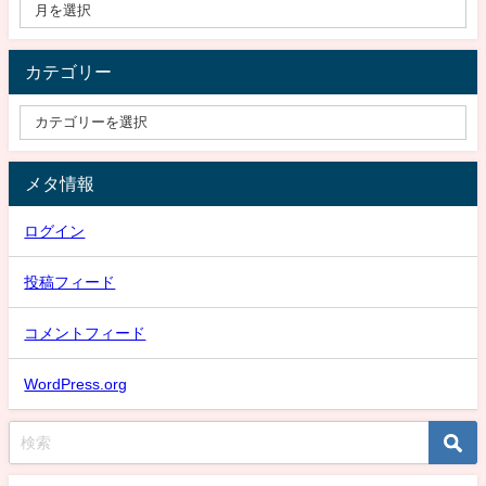
カテゴリー
メタ情報
ログイン
投稿フィード
コメントフィード
WordPress.org