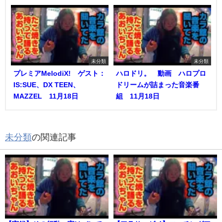
未分類
未分類
プレミアMelodiX! ゲスト：
ハロドリ。 動画 ハロプロ
IS:SUE、DX TEEN、
ドリームが詰まった音楽番
MAZZEL 11月18日
組 11月18日
未分類
の関連記事