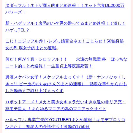
タダッフル！ネトゲ廃人的まとめ速報！！ネット乞食DE2000万
パワーズ！
新・ハゲッフル！哀愁のハゲ男の髪ってるまとめ速報！！激しく
ハゲっTEL？
こじ！コジッフル@！-レズっ娘百合ネエ！こじらせ！50独身処
女のBL腐女子的まとめ速報-
何だ！何が？真・シロッフル！！ 永遠の無職童貞- ぼっちな
ニート的まとめ速報！一生童貞上等夜露死苦！
男装スケバン女子！スケッフルまっくす！（新・ナンノひゃくし
きっ!！ビー玉のおいぬさん的まとめ速報） 話題な事件からおも
しろ動画まで取り上げまっくす
ロボットアニメ！メカと美少女キャラだいすき永遠の非リア充・
非モテ星人 ！あらゆるマニアの為のマニアックサイト
ハルッフル-専業主夫的YOUTUBERまとめ速報！キモデブロリコ
ンおたく！初老人の介護生活！激動の1750日