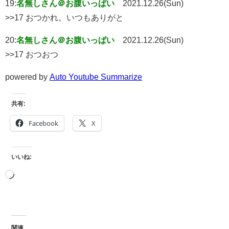
19:
名無しさん＠お腹いっぱい
2021.12.26(Sun)
>>17 おつかれ。いつもありがと
20:
名無しさん＠お腹いっぱい
2021.12.26(Sun)
>>17 おつおつ
powered by
Auto Youtube Summarize
共有:
Facebook
X
いいね:
関連