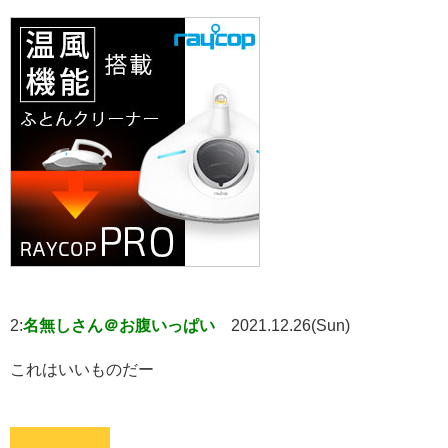
2:
名無しさん＠お腹いっぱい
2021.12.26(Sun)
これはいいものだー