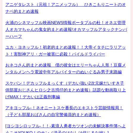
アニゲタレスト（元祖！アニメッフル） ひきこもりニートのオ
ナベ的まとめ速報
火浦のシネマッフル映画NEWS情報ポータブルの杜！オネエ管理
人オカマちゃんの鬼女的まとめ速報!オカマッフルアタックナンバ
ーハーフ
ユカ・ヨネッフル！初老的まとめ速報！！大帝イタチにラリアッ
ト！害獣神アリ・ガー被害に必殺！パイルドライバー
おネコさん的まとめ速報 僕の彼女はエリーちゃん人形！豆腐メ
ンタルメンヘラ電波中年アルバイターのぬいぐるみ男子末路編
スケバン！デカッフルまっくす（デカい強い2次元嫁だいすき子
供部屋おじさんヒロシ之古惑仔的まとめ速報）話題な動画取り上
げMAX！デカいは正義刑事編
アキヨッフル-！ネオニートスケ番長のエキストラ芸能情報局！
（子ども部屋おばさんの自宅警備員的まとめ速報）
[ヨシヨシロッフル-！！-素浪人勇者カツオンの未解決事件簿へよ
うこそYOUKO！のナンノ洋子のはなしは信じるな編）]