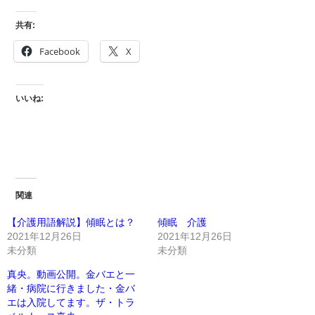
共有:
Facebook
X
いいね:
関連
【介護用語解説】傾眠とは？
傾眠 介護
2021年12月26日
2021年12月26日
未分類
未分類
真央。動画公開。金バエと一
緒・病院に行きました・金バ
エは入院してます。ザ・トラ