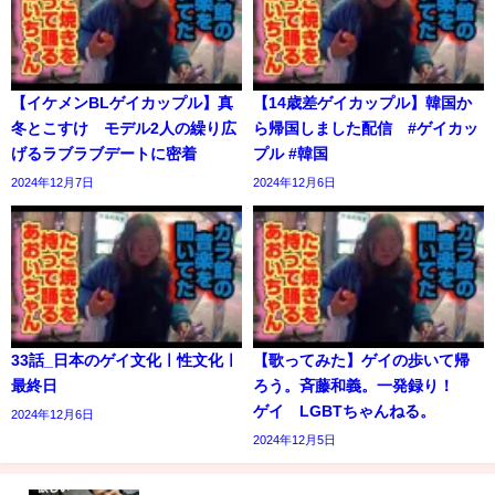
【イケメンBLゲイカップル】真
【14歳差ゲイカップル】韓国か
冬とこすけ モデル2人の繰り広
ら帰国しました配信 #ゲイカッ
げるラブラブデートに密着
プル #韓国
2024年12月7日
2024年12月6日
33話_日本のゲイ文化ㅣ性文化ㅣ
【歌ってみた】ゲイの歩いて帰
最終日
ろう。斉藤和義。一発録り！
ゲイ LGBTちゃんねる。
2024年12月6日
2024年12月5日