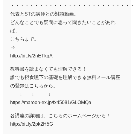
・・・・・・・・・・・・・・・・・・・・・・・・・
代表とSTの講師との対談動画。
どんなことでも疑問に思って聞きたいことがあれ
ば、
こちらまで。
⇒
http://bit.ly/2nETkgA
教科書を読まなくても理解できる！
誰でも摂食嚥下の基礎を理解できる無料メール講座
の登録はこちらから。
↓ ↓ ↓
https://maroon-ex.jp/fx45081/GLOMQa
各講座の詳細は、こちらのホームページから！
http://bit.ly/2pk2H5G