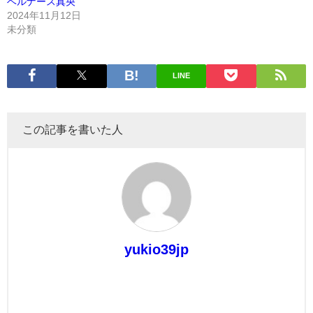
ベルナース真央
2024年11月12日
未分類
LINE
この記事を書いた人
yukio39jp