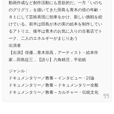
動画作成など創作活動にも意欲的だ。一方「いのち
のグリグリ」を描いてきた田島も青木の倍の年齢・
８１にして芸術表現に拍車をかけ、新しい挑戦を続
けている。前半は田島が木の実の絵本を制作してい
るアトリエ、後半は青木のお気に入りの古着店でト
ーク、二人のエネルギーがまじりあう
出演者
【出演】俳優…青木崇高，アーティスト・絵本作
家…田島征三，【語り】六角精児，平岩紙
ジャンル :
ドキュメンタリー／教養 – インタビュー・討論
ドキュメンタリー／教養 – ドキュメンタリー全般
ドキュメンタリー／教養 – カルチャー・伝統文化