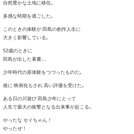
自然豊かな土地に移住｡
多感な時期を過ごした｡
このときの体験が 田島の創作人生に
大きく影響している｡
52歳のときに
田島が出した著書…
少年時代の原体験をつづったものだ｡
後に 映画化もされ 高い評価を受けた｡
ある日の川遊び 田島少年にとって
人生で最大の衝撃となる出来事が起こる｡
やったな セイちゃん！
やったぜ！