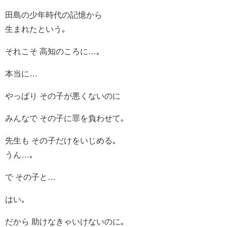
田島の少年時代の記憶から
生まれたという｡
それこそ 高知のころに…｡
本当に…
やっぱり その子が悪くないのに
みんなで その子に罪を負わせて｡
先生も その子だけをいじめる｡
うん…｡
で その子と…
はい｡
だから 助けなきゃいけないのに｡