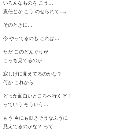
いろんなものを こう…
責任とか こう のせられて…｡
そのときに…
今 やってるのも これは…
ただ このどんぐりが
こっち見てるのが
寂しげに見えてるのかな？
何か これから
どっか面白いところへ行くぞ！
っていう そういう…
もう 今にも動きそうなふうに
見えてるのかな？ って