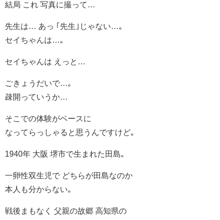
結局 これ 写真に撮って…
先生は… あっ ｢先生｣じゃない…｡
セイちゃんは…｡
セイちゃんは えっと…
ごきょうだいで…｡
疎開っていうか…
そこでの体験がベースに
なってらっしゃると思うんですけど｡
1940年 大阪 堺市で生まれた田島｡
一卵性双生児で どちらが田島なのか
本人も分からない｡
戦後まもなく 父親の故郷 高知県の