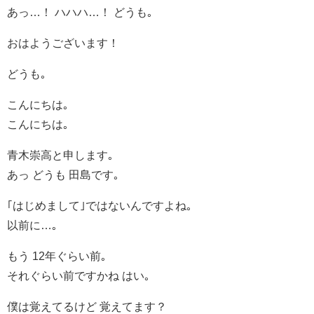
あっ…！ ハハハ…！ どうも｡
おはようございます！
どうも｡
こんにちは｡
こんにちは｡
青木崇高と申します｡
あっ どうも 田島です｡
｢はじめまして｣ではないんですよね｡
以前に…｡
もう 12年ぐらい前｡
それぐらい前ですかね はい｡
僕は覚えてるけど 覚えてます？