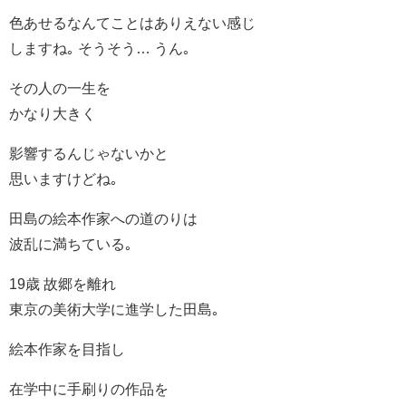
色あせるなんてことはありえない感じ
しますね｡ そうそう… うん｡
その人の一生を
かなり大きく
影響するんじゃないかと
思いますけどね｡
田島の絵本作家への道のりは
波乱に満ちている｡
19歳 故郷を離れ
東京の美術大学に進学した田島｡
絵本作家を目指し
在学中に手刷りの作品を