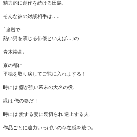
精力的に創作を続ける田島｡
そんな彼の対談相手は…｡
｢強烈で
熱い男を演じる俳優といえば…｣の
青木崇高｡
京の都に
平穏を取り戻してご覧に入れまする！
時には 癖が強い幕末の大名の役｡
緑は 俺の妻だ！
時には 愛する妻に裏切られ 逆上する夫｡
作品ごとに迫力いっぱいの存在感を放つ｡