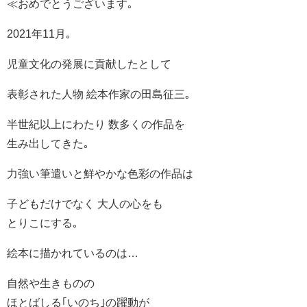
≪おめでとうございます｡
2021年11月｡
児童文化の発展に貢献したとして
表彰された人物 絵本作家の田島征三｡
半世紀以上にわたり 数多くの作品を
生み出してきた｡
力強い筆遣いと鮮やかな色彩の作品は
子どもだけでなく 大人の心をも
とりこにする｡
絵本に描かれているのは…
自然や生きものの
ほとばしる｢いのち｣の躍動が