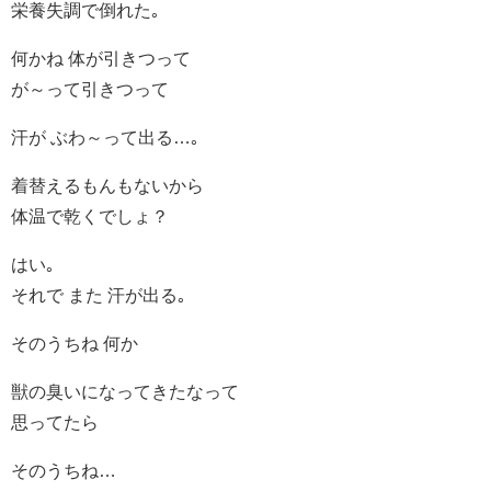
栄養失調で倒れた｡
何かね 体が引きつって
が～って引きつって
汗が ぶわ～って出る…｡
着替えるもんもないから
体温で乾くでしょ？
はい｡
それで また 汗が出る｡
そのうちね 何か
獣の臭いになってきたなって
思ってたら
そのうちね…