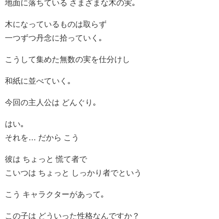
地面に落ちている さまざまな木の実｡
木になっているものは取らず
一つずつ丹念に拾っていく｡
こうして集めた無数の実を仕分けし
和紙に並べていく｡
今回の主人公は どんぐり｡
はい｡
それを… だから こう
彼は ちょっと 慌て者で
こいつは ちょっと しっかり者でという
こう キャラクターがあって｡
この子は どういった性格なんですか？