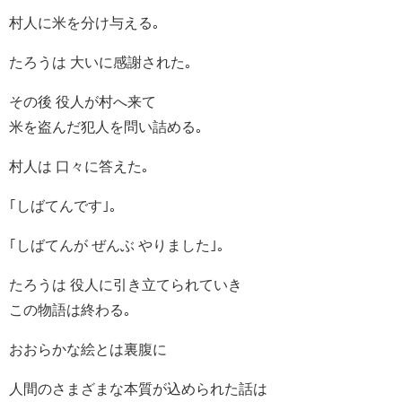
村人に米を分け与える｡
たろうは 大いに感謝された｡
その後 役人が村へ来て
米を盗んだ犯人を問い詰める｡
村人は 口々に答えた｡
｢しばてんです｣｡
｢しばてんが ぜんぶ やりました｣｡
たろうは 役人に引き立てられていき
この物語は終わる｡
おおらかな絵とは裏腹に
人間のさまざまな本質が込められた話は