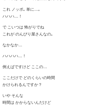
これ ノッポ｡ 単に…｡
ハハハ…！
で こいつは 怖がりでね
これが のんびり屋さんなの｡
なかなか…
ハハハハ…！
例えばですけど ここの…
ここだけで どのくらいの時間
かけられるんですか？
いや そんな
時間は かからないんだけど