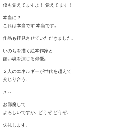
僕も覚えてますよ！ 覚えてます！
本当に？
これは本当です 本当です｡
作品も拝見させていただきました｡
いのちを描く絵本作家と
熱い魂を演じる俳優｡
２人のエネルギーが世代を超えて
交じり合う｡
♬～
お邪魔して
よろしいですか｡ どうぞ どうぞ｡
失礼します｡