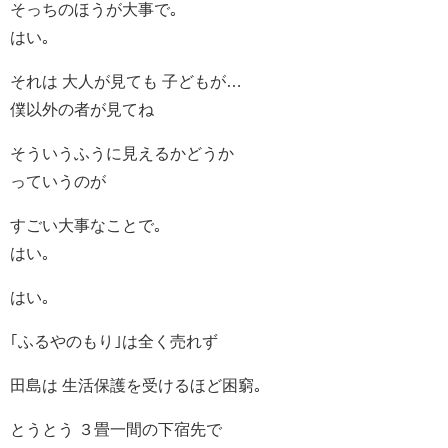
そっちのほうが大事で｡
はい｡
それは 大人が見ても 子どもが…
僕以外の者が見てね
そういうふうに見えるかどうか
っていうのが
すごい大事なことで｡
はい｡
はい｡
｢ふるやのもり｣は全く売れず
田島は 生活保護を受けるほど困窮｡
とうとう ３畳一間の下宿先で