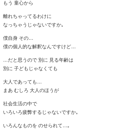
もう 童心から
離れちゃってるわけに
なっちゃうじゃないですか｡
僕自身 その…
僕の個人的な解釈なんですけど…
…だと思うので 別に 見る年齢は
別に 子どもじゃなくても
大人であっても…
まあ むしろ 大人のほうが
社会生活の中で
いろいろ疲弊するじゃないですか｡
いろんなものを のせられて…｡