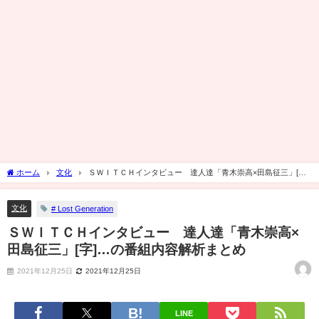
ホーム
文化
ＳＷＩＴＣＨインタビュー 達人達「青木崇高×田島征三」[字]
…の番組内容解析まとめ
文化
# Lost Generation
ＳＷＩＴＣＨインタビュー 達人達「青木崇高×
田島征三」[字]…の番組内容解析まとめ
2021年12月25日
2021年12月25日
LINE