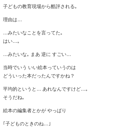
子どもの教育現場から酷評される｡
理由は…
…みたいなことを言ってた｡
はい…｡
…みたいな｡ まあ 逆に すごい…
当時でいう いい絵本っていうのは
どういった本だったんですかね？
平均的というと… あれなんですけど…｡
そうだね｡
絵本の編集者とかが やっぱり
｢子どものときのね…｣