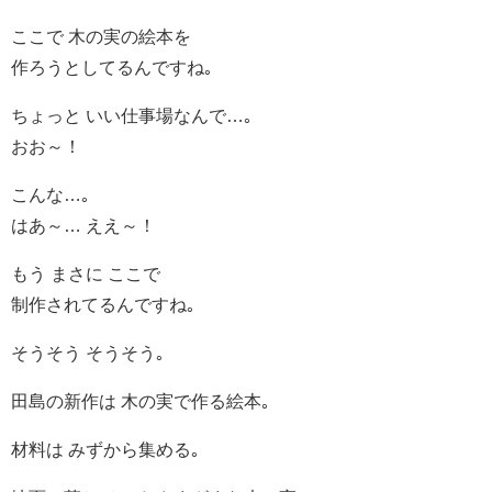
ここで 木の実の絵本を
作ろうとしてるんですね｡
ちょっと いい仕事場なんで…｡
おお～！
こんな…｡
はあ～… ええ～！
もう まさに ここで
制作されてるんですね｡
そうそう そうそう｡
田島の新作は 木の実で作る絵本｡
材料は みずから集める｡