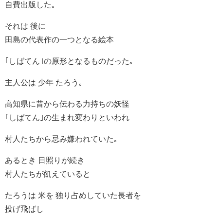
自費出版した｡
それは 後に
田島の代表作の一つとなる絵本
｢しばてん｣の原形となるものだった｡
主人公は 少年 たろう｡
高知県に昔から伝わる力持ちの妖怪
｢しばてん｣の生まれ変わりといわれ
村人たちから忌み嫌われていた｡
あるとき 日照りが続き
村人たちが飢えていると
たろうは 米を 独り占めしていた長者を
投げ飛ばし