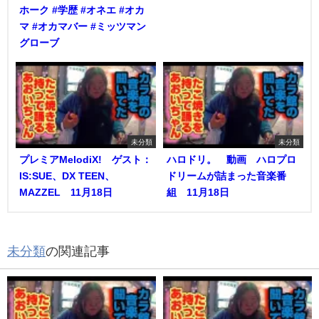
ホーク #学歴 #オネエ #オカ
マ #オカマバー #ミッツマン
グローブ
未分類
未分類
プレミアMelodiX! ゲスト：
ハロドリ。 動画 ハロプロ
IS:SUE、DX TEEN、
ドリームが詰まった音楽番
MAZZEL 11月18日
組 11月18日
未分類
の関連記事