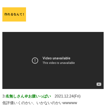
3:
名無しさん＠お腹いっぱい
2021.12.24(Fri)
低評価いくのかい、いかないのかいwwwww