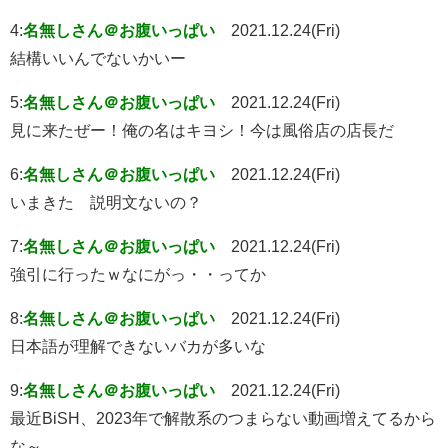
4:
名無しさん＠お腹いっぱい
2021.12.24(Fri)
結構いいんでないかいー
5:
名無しさん＠お腹いっぱい
2021.12.24(Fri)
見に来たぜー！俺の名はキヨシ！今は風俗店の店長だ
6:
名無しさん＠お腹いっぱい
2021.12.24(Fri)
いまきた 説明文ないの？
7:
名無しさん＠お腹いっぱい
2021.12.24(Fri)
強引に行ったｗなにがっ・・ってか
8:
名無しさん＠お腹いっぱい
2021.12.24(Fri)
日本語が理解できないバカが多いな
9:
名無しさん＠お腹いっぱい
2021.12.24(Fri)
最近BiSH、2023年で解散系のつまらない動画増えてるから
な～