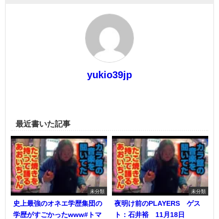
yukio39jp
最近書いた記事
未分類
未分類
史上最強のオネエ学歴集団の
夜明け前のPLAYERS ゲス
学歴がすごかったwww#トマ
ト：石井裕 11月18日