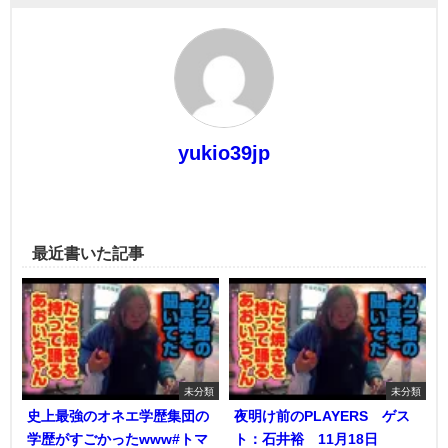
yukio39jp
最近書いた記事
未分類
未分類
史上最強のオネエ学歴集団の
夜明け前のPLAYERS ゲス
学歴がすごかったwww#トマ
ト：石井裕 11月18日