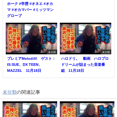
ホーク #学歴 #オネエ #オカ
マ #オカマバー #ミッツマン
グローブ
未分類
未分類
プレミアMelodiX! ゲスト：
ハロドリ。 動画 ハロプロ
IS:SUE、DX TEEN、
ドリームが詰まった音楽番
MAZZEL 11月18日
組 11月18日
未分類
の関連記事