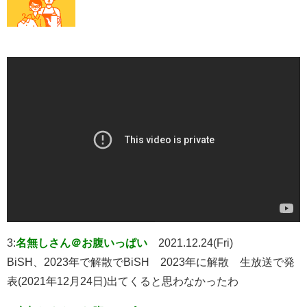
3:
名無しさん＠お腹いっぱい
2021.12.24(Fri)
BiSH、2023年で解散でBiSH 2023年に解散 生放送で発
表(2021年12月24日)出てくると思わなかったわ