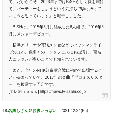
て、だからこそ、2023年まではBiSHらしく愛を届け
て、パーティーをしようという気持ちで駆け抜けて
いこうと思っています」と報告しました。
BiSHは、2015年3月に結成した6人組で、2016年5
月にメジャーデビュー。
横浜アリーナや幕張メッセなどでのワンマンライ
ブのほか、数多くのロックフェスにも出演し、著名
人にファンが多いことでも知られています。
また、今年のNHK紅白歌合戦に初めて出場するこ
とが決まっていて、2017年の楽曲「プロミスザスタ
ー」を披露する予定です。
[テレ朝ｎｅｗｓ] https://news.tv-asahi.co.jp
18:
名無しさん＠お腹いっぱい
2021.12.24(Fri)