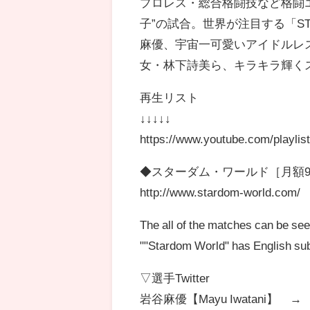
プロレス・総合格闘技など格闘
子”の試合。世界が注目する「S
麻優、宇宙一可愛いアイドルレ
女・林下詩美ら、キラキラ輝く
再生リスト
↓↓↓↓↓
https://www.youtube.com/playlist?
◆スターダム・ワールド［月額92
http://www.stardom-world.com/
The all of the matches can be se
""Stardom World" has English sub
▽選手Twitter
岩谷麻優【Mayu Iwatani】 → https