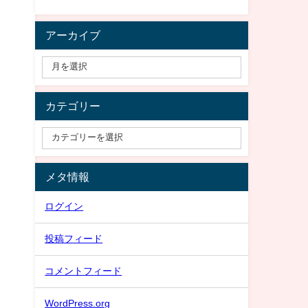
アーカイブ
カテゴリー
メタ情報
ログイン
投稿フィード
コメントフィード
WordPress.org