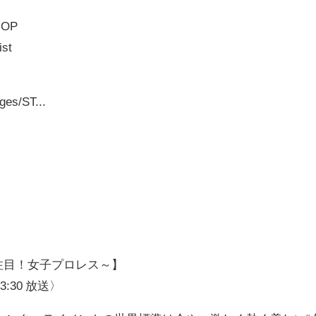
HOP
ist
ges/ST...
世界が注目！女子プロレス～】
3:30 放送〉