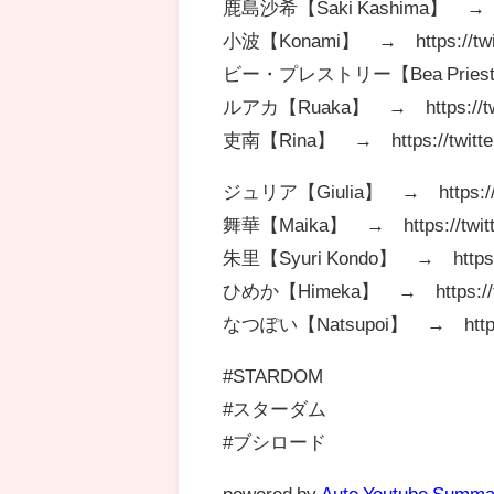
鹿島沙希【Saki Kashima】 → http
小波【Konami】 → https://twitt
ビー・プレストリー【Bea Priestley】 
ルアカ【Ruaka】 → https://twi
吏南【Rina】 → https://twitter.
ジュリア【Giulia】 → https://twi
舞華【Maika】 → https://twitte
朱里【Syuri Kondo】 → https://
ひめか【Himeka】 → https://twit
なつぽい【Natsupoi】 → https://
#STARDOM
#スターダム
#ブシロード
powered by
Auto Youtube Summa