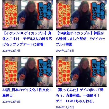
【イケメンBLゲイカップル】真
【14歳差ゲイカップル】韓国か
冬とこすけ モデル2人の繰り広
ら帰国しました配信 #ゲイカッ
げるラブラブデートに密着
プル #韓国
2024年12月7日
2024年12月6日
33話_日本のゲイ文化ㅣ性文化ㅣ
【歌ってみた】ゲイの歩いて帰
最終日
ろう。斉藤和義。一発録り！
ゲイ LGBTちゃんねる。
2024年12月6日
2024年12月5日