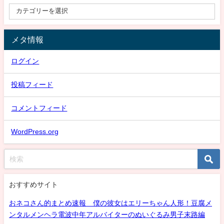
メタ情報
ログイン
投稿フィード
コメントフィード
WordPress.org
おすすめサイト
おネコさん的まとめ速報 僕の彼女はエリーちゃん人形！豆腐メ
ンタルメンヘラ電波中年アルバイターのぬいぐるみ男子末路編