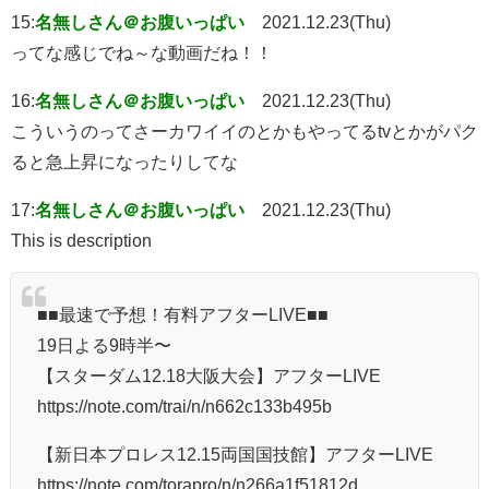
15:
名無しさん＠お腹いっぱい
2021.12.23(Thu)
ってな感じでね～な動画だね！！
16:
名無しさん＠お腹いっぱい
2021.12.23(Thu)
こういうのってさーカワイイのとかもやってるtvとかがパク
ると急上昇になったりしてな
17:
名無しさん＠お腹いっぱい
2021.12.23(Thu)
This is description
■■最速で予想！有料アフターLIVE■■
19日よる9時半〜
【スターダム12.18大阪大会】アフターLIVE
https://note.com/trai/n/n662c133b495b
【新日本プロレス12.15両国国技館】アフターLIVE
https://note.com/torapro/n/n266a1f51812d