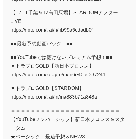
【12.11千葉＆12高田馬場】STARDOMアフター
LIVE
https://note.com/trai/n/nb99a6cdadb0f
■■最新予想動画パック！■■
■■YouTubeでは聴けないプレミアム予想！■■
▼トラプロGOLD【新日本プロレス】
https://note.com/torapro/m/m6e40bc337241
▼トラプロGOLD【STARDOM】
https://note.com/trai/m/ma883b71a848a
＝＝＝＝＝＝＝＝＝＝＝＝＝＝＝＝＝＝＝＝＝＝
【YouTubeメンバーシップ】新日本プロレス＆スタ
ーダム
★ベーシック：最速予想＆NEWS