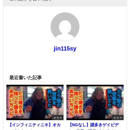
jin115sy
最近書いた記事
オカマ
オカマ
【インフィニティニキ】オカ
【NGなし】謎多きゲイビデ