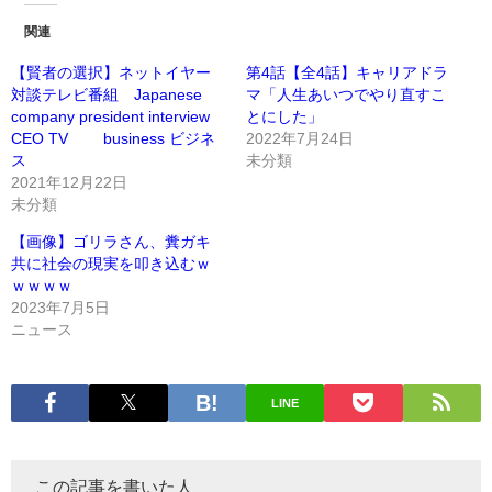
関連
【賢者の選択】ネットイヤー
第4話【全4話】キャリアドラ
対談テレビ番組 Japanese
マ「人生あいつでやり直すこ
company president interview
とにした」
CEO TV business ビジネ
2022年7月24日
ス
未分類
2021年12月22日
未分類
【画像】ゴリラさん、糞ガキ
共に社会の現実を叩き込むｗ
ｗｗｗｗ
2023年7月5日
ニュース
LINE
この記事を書いた人