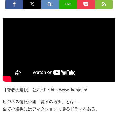
LINE
【賢者の選択】公式HP：http://www.kenja.jp/
ビジネス情報番組「賢者の選択」とは―
全ての選択にはフィクションに勝るドラマがある。