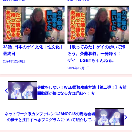
33話_日本のゲイ文化ㅣ性文化ㅣ
【歌ってみた】ゲイの歩いて帰
最終日
ろう。斉藤和義。一発録り！
ゲイ LGBTちゃんねる。
2024年12月6日
2024年12月5日
失敗をしない！WEB面接攻略方法【第二弾！】★前
回動画が気になる方は詳細へ！★
ネットワーク系カンファレンスJANOG48の現地会場
の様子と注目すべきプログラムについて紹介してみ
ました。