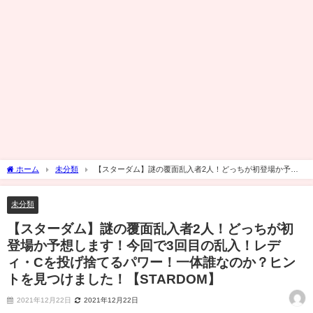
ホーム
未分類
【スターダム】謎の覆面乱入者2人！どっちが初登場か予想
します！今回で3回目の乱入！レディ・Cを投げ捨てるパワー！一体誰なのか？ヒント
を見つけました！【STARDOM】
未分類
【スターダム】謎の覆面乱入者2人！どっちが初
登場か予想します！今回で3回目の乱入！レデ
ィ・Cを投げ捨てるパワー！一体誰なのか？ヒン
トを見つけました！【STARDOM】
2021年12月22日
2021年12月22日