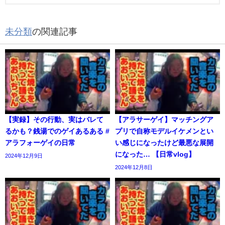
未分類
の関連記事
【実録】その行動、実はバレて
【アラサーゲイ】マッチングア
るかも？銭湯でのゲイあるある #
プリで自称モデルイケメンとい
アラフォーゲイの日常
い感じになったけど最悪な展開
になった… 【日常vlog】
2024年12月9日
2024年12月8日