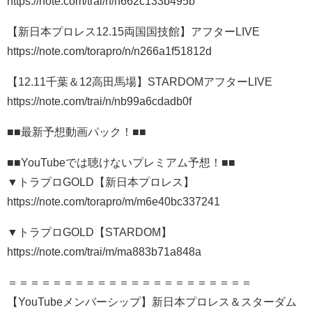
https://note.com/trai/n/n662c133b495b
【新日本プロレス12.15両国国技館】アフターLIVE
https://note.com/torapro/n/n266a1f51812d
【12.11千葉＆12高田馬場】STARDOMアフターLIVE
https://note.com/trai/n/nb99a6cdadb0f
■■最新予想動画パック！■■
■■YouTubeでは聴けないプレミアム予想！■■
▼トラプロGOLD【新日本プロレス】
https://note.com/torapro/m/m6e40bc337241
▼トラプロGOLD【STARDOM】
https://note.com/trai/m/ma883b71a848a
＝＝＝＝＝＝＝＝＝＝＝＝＝＝＝＝＝＝＝＝＝＝
【YouTubeメンバーシップ】新日本プロレス＆スターダム