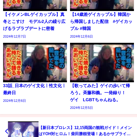
【イケメンBLゲイカップル】真
【14歳差ゲイカップル】韓国か
冬とこすけ モデル2人の繰り広
ら帰国しました配信 #ゲイカッ
げるラブラブデートに密着
プル #韓国
2024年12月7日
2024年12月6日
33話_日本のゲイ文化ㅣ性文化ㅣ
【歌ってみた】ゲイの歩いて帰
最終日
ろう。斉藤和義。一発録り！
ゲイ LGBTちゃんねる。
2024年12月6日
2024年12月5日
【新日本プロレス】12,15両国の観戦ガイド！メイン
はYOH対ヒロム！柴田勝頼登場！あるかサプライ