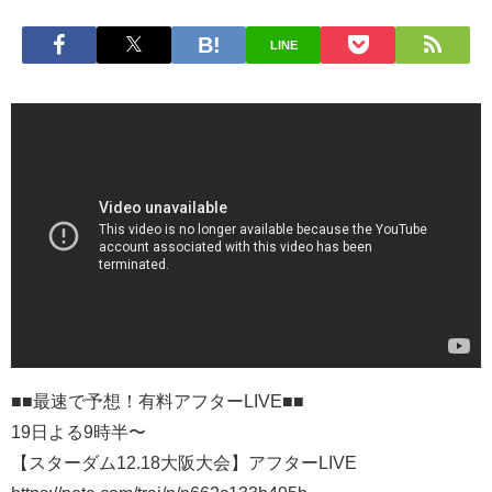
LINE
■■最速で予想！有料アフターLIVE■■
19日よる9時半〜
【スターダム12.18大阪大会】アフターLIVE