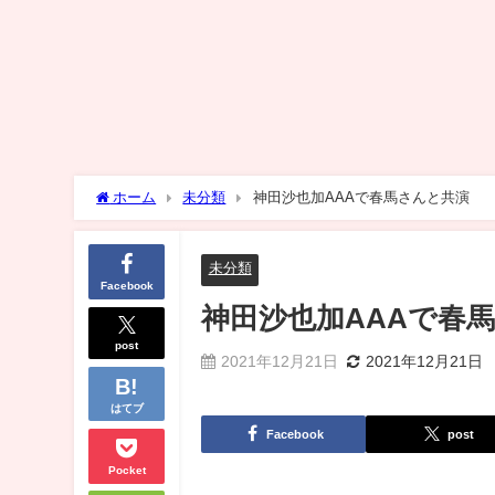
ホーム
未分類
神田沙也加AAAで春馬さんと共演
未分類
Facebook
神田沙也加AAAで春
post
2021年12月21日
2021年12月21日
はてブ
Facebook
post
Pocket