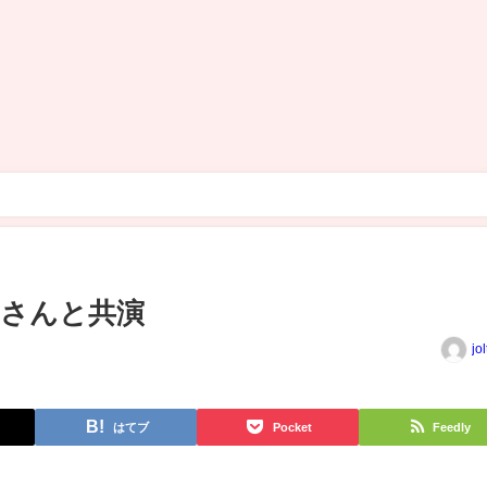
馬さんと共演
jo
はてブ
Pocket
Feedly