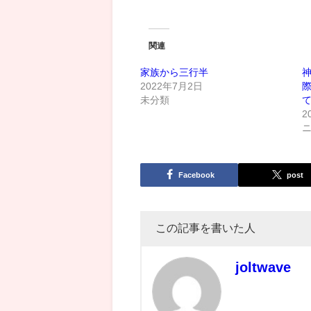
関連
家族から三行半
2022年7月2日
未分類
2
Facebook
post
この記事を書いた人
joltwave