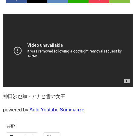
神田沙也加 - アナと雪の女王
powered by
Auto Youtube Summarize
共有: