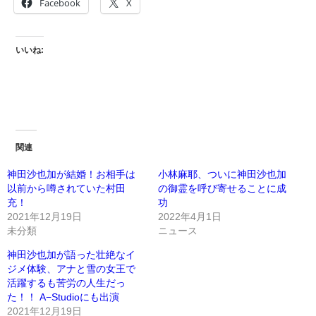
Facebook
X
いいね:
関連
神田沙也加が結婚！お相手は
小林麻耶、ついに神田沙也加
以前から噂されていた村田
の御霊を呼び寄せることに成
充！
功
2021年12月19日
2022年4月1日
未分類
ニュース
神田沙也加が語った壮絶なイ
ジメ体験、アナと雪の女王で
活躍するも苦労の人生だっ
た！！ A−Studioにも出演
2021年12月19日