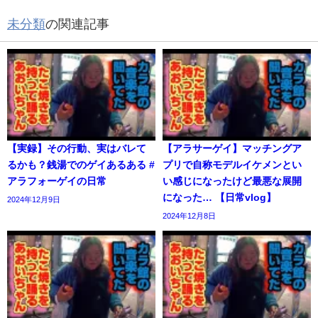
未分類
の関連記事
【実録】その行動、実はバレて
【アラサーゲイ】マッチングア
るかも？銭湯でのゲイあるある #
プリで自称モデルイケメンとい
アラフォーゲイの日常
い感じになったけど最悪な展開
になった… 【日常vlog】
2024年12月9日
2024年12月8日