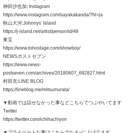
神田沙也加: Instagram
https://www.instagram.com/sayakakanda/?hl=ja
秋山大河:Johnnys′ Island
https://j-island.net/artist/person/id/48
東宝
https://www.tohostage.com/showboy/
NEWSポストセブン
https://www.news-
postseven.com/archives/20180607_692827.html
村田充:LINE BLOG
https://lineblog.me/mitsumurata/
▼動画では話せなかった事などこちらでつぶやいてます
Twitter
https://twitter.com/ichihachiyon
▼プライベートな事はこちらでたま~に上げてます