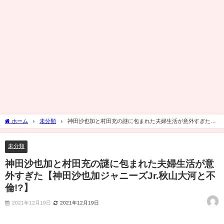
ホーム
未分類
神田沙也加と村田充の謎に包まれた夫婦生活が意外すぎた
【神田沙也加ジャニーズJr.秋山大河と不倫!?】
未分類
神田沙也加と村田充の謎に包まれた夫婦生活が意
外すぎた【神田沙也加ジャニーズJr.秋山大河と不
倫!?】
2021年12月19日
2021年12月19日