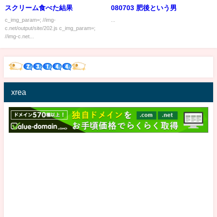
スクリーム食べた結果
080703 肥後という男
c_img_param=; //img-
...
c.net/output/site/202.js c_img_param=;
//img-c.net...
xrea