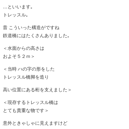
…といいます｡
トレッスル｡
昔 こういった構造がですね
鉄道橋にはたくさんありました｡
＜水面からの高さは
およそ５２ｍ＞
＜当時 ハの字の形をした
トレッスル橋脚を造り
高い位置にある桁を支えました＞
＜現存するトレッスル橋は
とても貴重な物です＞
意外ときゃしゃに見えますけど