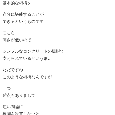
基本的な桁橋を
存分に堪能することが
できるというものです｡
こちら
高さが低いので
シンプルなコンクリートの橋脚で
支えられているという形…｡
ただですね
このような桁橋なんですが
一つ
難点もありまして
短い間隔に
橋脚を設置しないと