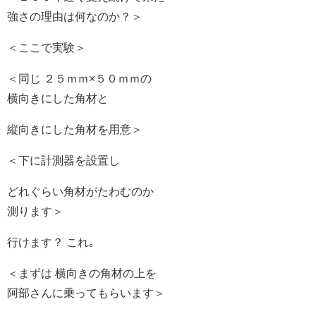
強さの理由は何なのか？＞
＜ここで実験＞
＜同じ ２５ｍｍ×５０ｍｍの
横向きにした角材と
縦向きにした角材を用意＞
＜下に計測器を設置し
どれぐらい角材がたわむのか
測ります＞
行けます？ これ｡
＜まずは 横向きの角材の上を
阿部さんに乗ってもらいます＞