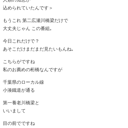
込められていたんです＞
もうこれ 第二広瀬川橋梁だけで
大丈夫じゃん この番組｡
今日これだけで？
あそこだけまだまだ見たいもんね｡
こちらがですね
私のお薦めの桁橋なんですが
千葉県のローカル線
小湊鐵道が通る
第一養老川橋梁と
いいまして
目の前でですね