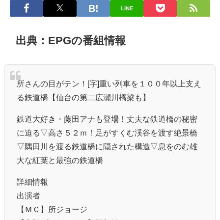
LINE
出典：EPGの番組情報
所さんの目がテン！[字]重い列車を１００年以上支え
る鉄道橋【仙台の第二広瀬川橋梁も】
鉄道大好き・藤田アナも登場！丈夫な鉄道橋の秘密
に迫る▽高さ５２ｍ！足がすくむ渓谷を渡す絶景橋
▽隅田川を渡る鉄道橋に隠された構造▽息をのむ雄
大な紅葉と最強の鉄道橋
詳細情報
出演者
【ＭＣ】所ジョージ