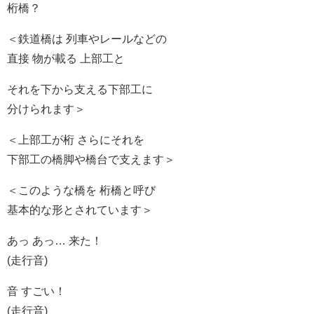
桁橋？
＜鉄道橋は 列車やレールなどの
直接 物が載る 上部工と
それを下から支える下部工に
分けられます＞
＜上部工が桁 さらにそれを
下部工の橋脚や橋台で支えます＞
＜このような橋を 桁橋と呼び
基本的な形とされています＞
あっ あっ… 来た！
(走行音)
音 すごい！
(走行音)