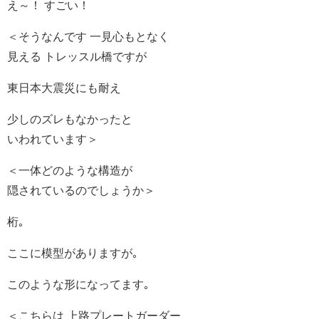
え～！ すごい！
＜そうなんです 一見心もとなく
見える トレッスル橋ですが
東日本大震災にも耐え
少しのズレもなかったと
いわれています＞
＜一体どのような構造が
隠されているのでしょうか＞
桁｡
ここに模型がありますが｡
このような形になってます｡
＜こちらは 上路プレートガーダー