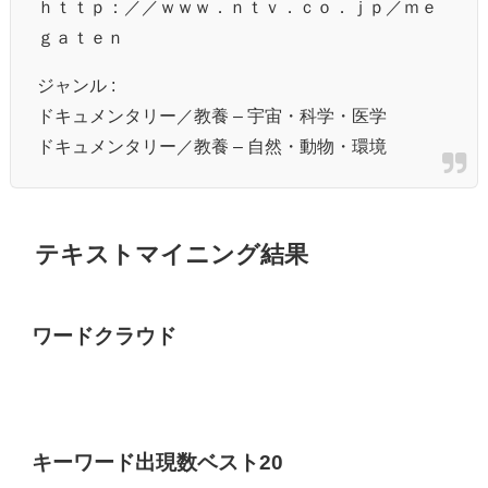
ｈｔｔｐ：／／ｗｗｗ．ｎｔｖ．ｃｏ．ｊｐ／ｍｅ
ｇａｔｅｎ
ジャンル :
ドキュメンタリー／教養 – 宇宙・科学・医学
ドキュメンタリー／教養 – 自然・動物・環境
テキストマイニング結果
ワードクラウド
キーワード出現数ベスト20