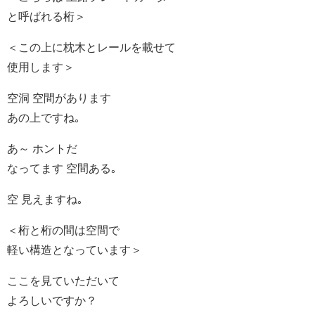
と呼ばれる桁＞
＜この上に枕木とレールを載せて
使用します＞
空洞 空間があります
あの上ですね｡
あ～ ホントだ
なってます 空間ある｡
空 見えますね｡
＜桁と桁の間は空間で
軽い構造となっています＞
ここを見ていただいて
よろしいですか？