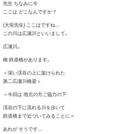
先生 ちなみに今
ここは どこなんですか？
(大垣先生) ここはですね…
この川は広瀬川といいまして｡
広瀬川｡
橋 鉄道橋があります｡
＜深い渓谷の上に架けられた
第二広瀬川橋梁＞
＜今回は 地元の方ご協力の下
渓谷の下に流れる川を歩いて
鉄道橋まで近づいてみることに＞
あれが そうです…