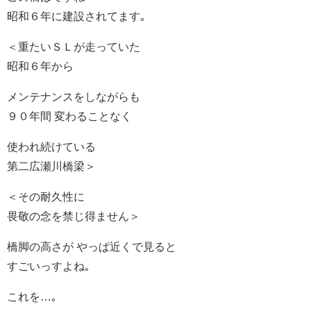
昭和６年に建設されてます｡
＜重たいＳＬが走っていた
昭和６年から
メンテナンスをしながらも
９０年間 変わることなく
使われ続けている
第二広瀬川橋梁＞
＜その耐久性に
畏敬の念を禁じ得ません＞
橋脚の高さが やっぱ近くで見ると
すごいっすよね｡
これを…｡