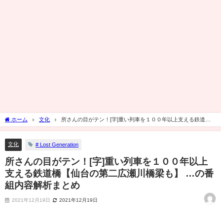
ホーム
文化
所さんの目がテン！[字]重い列車を１００年以上支える鉄道橋
【仙台の第二広瀬川橋梁も】 …の番組内容解析まとめ
文化
# Lost Generation
所さんの目がテン！[字]重い列車を１００年以上
支える鉄道橋【仙台の第二広瀬川橋梁も】 …の番
組内容解析まとめ
2021年12月19日
2021年12月19日