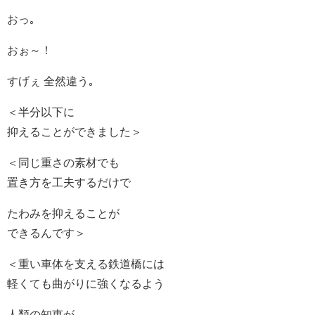
おっ｡
おぉ～！
すげぇ 全然違う｡
＜半分以下に
抑えることができました＞
＜同じ重さの素材でも
置き方を工夫するだけで
たわみを抑えることが
できるんです＞
＜重い車体を支える鉄道橋には
軽くても曲がりに強くなるよう
人類の知恵が