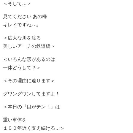
＜そして…＞
見てください あの橋
キレイですね～｡
＜広大な川を渡る
美しいアーチの鉄道橋＞
＜いろんな形があるのは
一体どうして？＞
＜その理由に迫ります＞
グワングワンしてますよ！
＜本日の『目がテン！』は
重い車体を
１００年近く支え続ける…＞