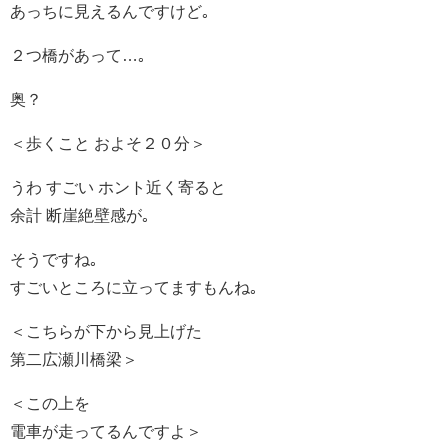
あっちに見えるんですけど｡
２つ橋があって…｡
奥？
＜歩くこと およそ２０分＞
うわ すごい ホント近く寄ると
余計 断崖絶壁感が｡
そうですね｡
すごいところに立ってますもんね｡
＜こちらが下から見上げた
第二広瀬川橋梁＞
＜この上を
電車が走ってるんですよ＞