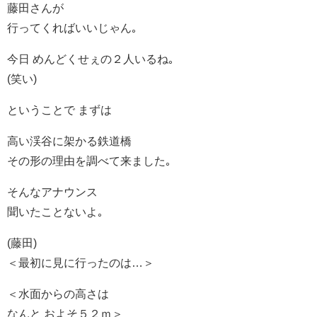
藤田さんが
行ってくればいいじゃん｡
今日 めんどくせぇの２人いるね｡
(笑い)
ということで まずは
高い渓谷に架かる鉄道橋
その形の理由を調べて来ました｡
そんなアナウンス
聞いたことないよ｡
(藤田)
＜最初に見に行ったのは…＞
＜水面からの高さは
なんと およそ５２ｍ＞