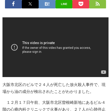
LINE
大阪市北区のビルで２４人が死亡した放火殺人事件で、現
場から油の成分が検出されたことがわかりました。
１２月１７日午前、大阪市北区曽根崎新地にあるビル４
階の心療内科クリニックで火事があり、２７人が心肺停止