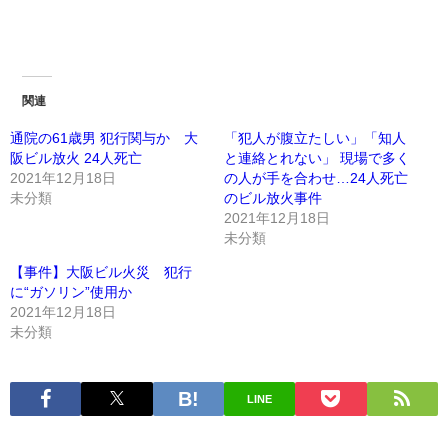
関連
通院の61歳男 犯行関与か 大
「犯人が腹立たしい」「知人
阪ビル放火 24人死亡
と連絡とれない」 現場で多く
2021年12月18日
の人が手を合わせ…24人死亡
未分類
のビル放火事件
2021年12月18日
未分類
【事件】大阪ビル火災 犯行
に“ガソリン”使用か
2021年12月18日
未分類
LINE