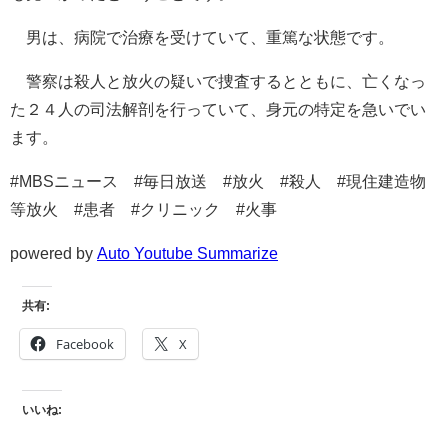
男は、病院で治療を受けていて、重篤な状態です。
警察は殺人と放火の疑いで捜査するとともに、亡くなっ
た２４人の司法解剖を行っていて、身元の特定を急いでい
ます。
#MBSニュース #毎日放送 #放火 #殺人 #現住建造物
等放火 #患者 #クリニック #火事
powered by
Auto Youtube Summarize
共有:
Facebook
X
いいね: