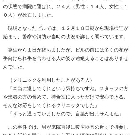
の状態で病院に運ばれ、２４人（男性：１４人、女性：１
０人）が死亡しました。
現場となったビルでは、１２月１８日朝から現場検証が
始まり、警察や消防が当時の状況を詳しく調べています。
発生から１日が経ちましたが、ビルの前には多くの花が
手向けられ手を合わせる人の姿が途絶えることはありませ
んでした。
（クリニックを利用したことがある人）
「本当に返してくれという気持ちですね。スタッフの方
や患者の方の含めて、待合室に入っただけで安心できる、
そんな対応をしてくれるクリニックでした」
「ずっと通っていましたので、言葉が出ませんよね」
この事件では、男が来院直後に暖房器具の近くで持参し