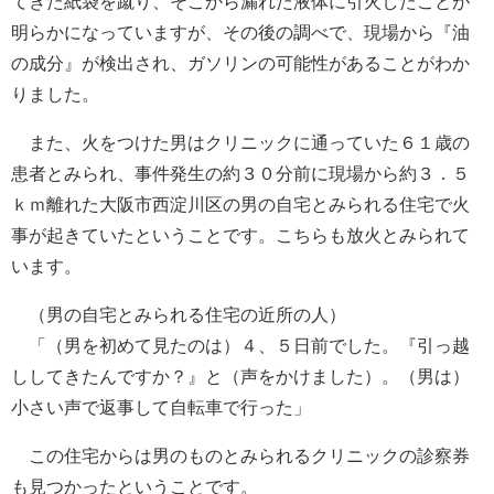
てきた紙袋を蹴り、そこから漏れた液体に引火したことが
明らかになっていますが、その後の調べで、現場から『油
の成分』が検出され、ガソリンの可能性があることがわか
りました。
また、火をつけた男はクリニックに通っていた６１歳の
患者とみられ、事件発生の約３０分前に現場から約３．５
ｋｍ離れた大阪市西淀川区の男の自宅とみられる住宅で火
事が起きていたということです。こちらも放火とみられて
います。
（男の自宅とみられる住宅の近所の人）
「（男を初めて見たのは）４、５日前でした。『引っ越
ししてきたんですか？』と（声をかけました）。（男は）
小さい声で返事して自転車で行った」
この住宅からは男のものとみられるクリニックの診察券
も見つかったということです。