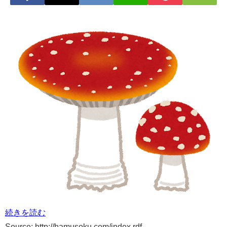
続きを読む
Source: http://hamusoku.com/index.rdf