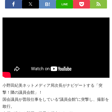
LINE
小野田紀美ネットメディア局次長がナビゲートする「突
撃！隣の議員会館」！
国会議員が普段仕事をしている“議員会館”に突撃し、撮影を
敢行。