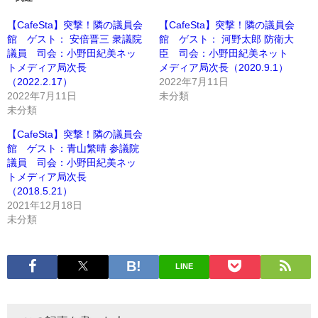
【CafeSta】突撃！隣の議員会
【CafeSta】突撃！隣の議員会
館 ゲスト： 安倍晋三 衆議院
館 ゲスト： 河野太郎 防衛大
議員 司会：小野田紀美ネッ
臣 司会：小野田紀美ネット
トメディア局次長
メディア局次長（2020.9.1）
（2022.2.17）
2022年7月11日
2022年7月11日
未分類
未分類
【CafeSta】突撃！隣の議員会
館 ゲスト：青山繁晴 参議院
議員 司会：小野田紀美ネッ
トメディア局次長
（2018.5.21）
2021年12月18日
未分類
LINE