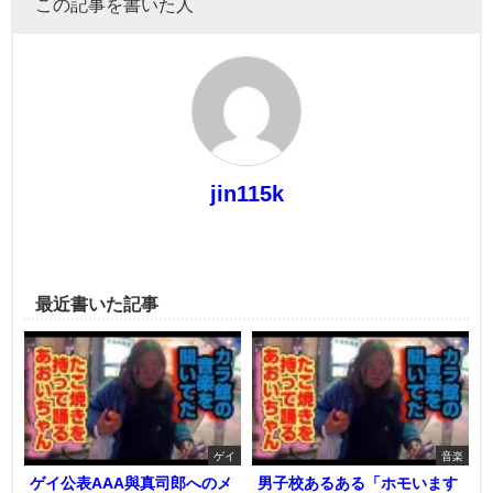
この記事を書いた人
jin115k
最近書いた記事
ゲイ
音楽
ゲイ公表AAA與真司郎へのメ
男子校あるある「ホモいます