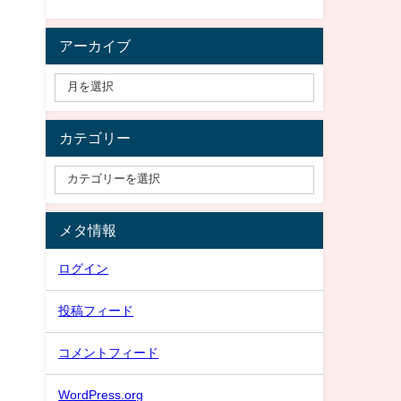
アーカイブ
カテゴリー
メタ情報
ログイン
投稿フィード
コメントフィード
WordPress.org