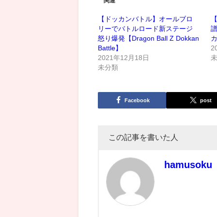
関連
【ドッカンバトル】オールブロ
リーでバトルロード新ステージ
怒り爆発【Dragon Ball Z Dokkan
Battle】
2
2021年12月18日
未分類
Facebook
post
この記事を書いた人
hamusoku