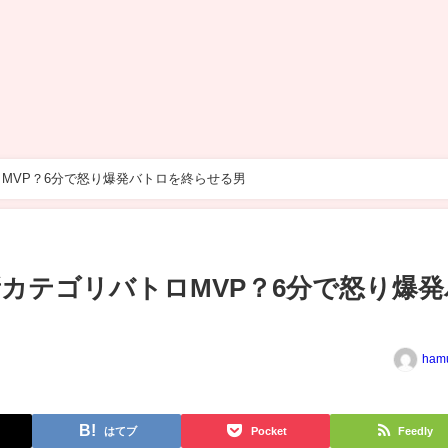
MVP？6分で怒り爆発バトロを終らせる男
カテゴリバトロMVP？6分で怒り爆発
ham
はてブ
Pocket
Feedly