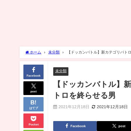
ホーム
未分類
【ドッカンバトル】新カテゴリバトロ
未分類
Facebook
【ドッカンバトル】新
post
トロを終らせる男
2021年12月18日
2021年12月18日
はてブ
Pocket
Facebook
post