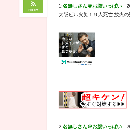
1:
名無しさん＠お腹いっぱい
2
Feedly
大阪ビル火災１９人死亡 放火
2:
名無しさん＠お腹いっぱい
2