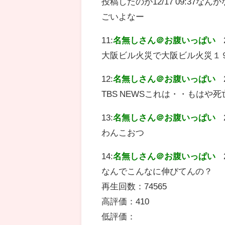
投稿したのが12/17 09:37
ごいよなー
11:
名無しさん＠お腹いっぱい
大阪ビル火災で大阪ビル火災１
12:
名無しさん＠お腹いっぱい
TBS NEWSこれは・・もは
13:
名無しさん＠お腹いっぱい
わんこおつ
14:
名無しさん＠お腹いっぱい
なんでこんなに伸びてんの？
再生回数：74565
高評価：410
低評価：