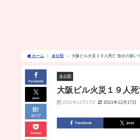
ホーム
未分類
大阪ビル火災１９人死亡 放火の疑い
未分類
Facebook
大阪ビル火災１９人死
post
2021年12月17日
2021年12月17日
はてブ
Facebook
post
Pocket