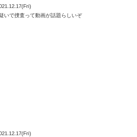
021.12.17(Fri)
の疑いで捜査って動画が話題らしいぞ
021.12.17(Fri)