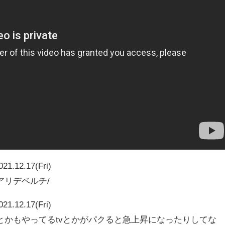
021.12.17(Fri)
アリデベルチ/
021.12.17(Fri)
とかもやってるtvとかがパクると急上昇になったりしてな