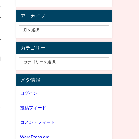
者
アーカイブ
み
女
カテゴリー
用
メタ情報
る
ログイン
み
投稿フィード
コメントフィード
WordPress.org