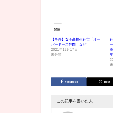
関連
【事件】女子高校生死亡「オー
バードーズ仲間」なぜ
2021年12月17日
高
未分類
年
2
Facebook
post
この記事を書いた人