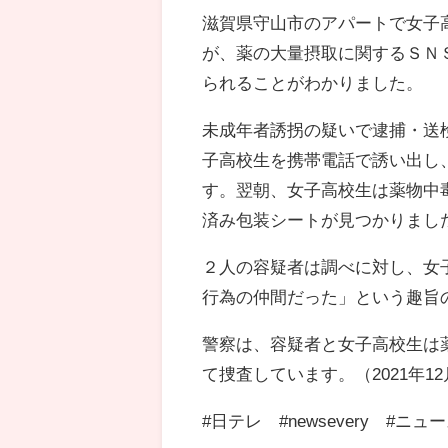
滋賀県守山市のアパートで女子
が、薬の大量摂取に関するＳＮ
られることがわかりました。
未成年者誘拐の疑いで逮捕・送
子高校生を携帯電話で誘い出し
す。翌朝、女子高校生は薬物中
済み包装シートが見つかりまし
２人の容疑者は調べに対し、女
行為の仲間だった」という趣旨
警察は、容疑者と女子高校生は
て捜査しています。（2021年12月1
#日テレ​​ #newsevery #ニュー