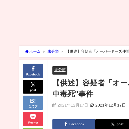
ホーム
未分類
【供述】容疑者「オーバ―ドーズ仲間
未分類
Facebook
【供述】容疑者「オー
post
中毒死"事件
2021年12月17日
2021年12月17日
はてブ
Pocket
Facebook
post