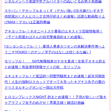
ンタルメンヘラ電波中年アルバイターのぬいぐるみ男子末路編
スケバン！デカッフルまっくす（デカい強い2次元嫁だいすき子
供部屋おじさんヒロシ之古惑仔的まとめ速報）話題な動画取り上
げMAX！デカいは正義刑事編
アキヨッフル-！ネオニートスケ番長のエキストラ芸能情報局！
（子ども部屋おばさんの自宅警備員的まとめ速報）
[ヨシヨシロッフル-！！-素浪人勇者カツオンの未解決事件簿へよ
うこそYOUKO！のナンノ洋子のはなしは信じるな編）]
モリッフル！ 50代無職独身ガチホモ童貞！女装子オネエ的ま
とめ速報！有益便利情報サイトの杜 モリッフル
ユキユキッフル！ど底辺的一同驚愕騒然まとめ速報！超氷河期世
代！人生の強制ロスカットですべてを失ったキグナス氷子の愛の
クリスタルキングボンビー脱出大作戦
ヒロコンプレックスNIGHT 的まとめ速報！！子供が欲しいど陰キ
ャアラフィフ女子のめざせ！専業主婦！婚活計画編