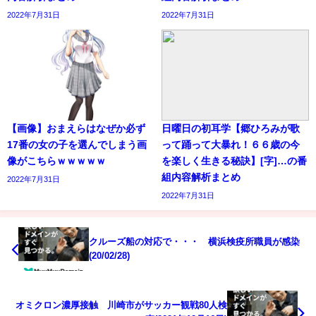
2022年7月31日
2022年7月31日
【画像】おまえらはなぜか必ず
日曜日の初耳学【郷ひろみが歌
17番の女の子を選んでしまう画
って踊って大暴れ！６６歳の今
像がこちらｗｗｗｗｗ
を楽しく生きる秘訣】[字]…の番
組内容解析まとめ
2022年7月31日
2022年7月31日
クルーズ船の対応で・・・ 横浜検疫所職員が感染
(20/02/28)
オミクロン濃厚接触 川崎市がサッカー観戦80人検