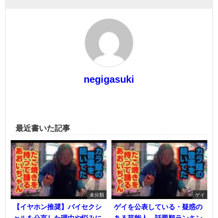
negigasuki
最近書いた記事
未分類
ゲイ
【イヤホン推奨】バイセクシ
ゲイを公表している・疑惑の