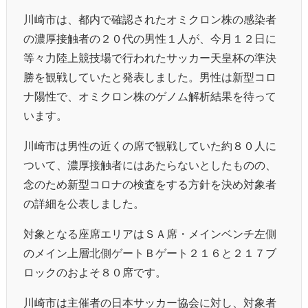
川崎市は、都内で確認されたオミクロン株の感染者
の濃厚接触者の２０代の男性１人が、今月１２日に
等々力陸上競技場で行われたサッカー天皇杯の準決
勝を観戦していたと発表しました。男性は新型コロ
ナ陽性で、オミクロン株のゲノム解析結果を待って
います。
川崎市は男性の近くの席で観戦していた約８０人に
ついて、濃厚接触者にはあたらないとしたものの、
念のため新型コロナの検査をする方針を決め対象者
の詳細を公表しました。
対象となる座席エリアはＳＡ席・メインベンチ左側
のメイン上層北側ゲートＢゲート２１６と２１７ブ
ロックのおよそ８０席です。
川崎市は主催者の日本サッカー協会に対し、対象者