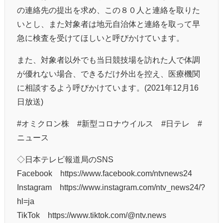
の連絡先の提出を求め、この８０人と連絡を取りた
いとし、また対象者は地元自治体と連絡を取って早
急に検査を受けてほしいと呼びかけています。
また、対象者以外でも当日競技場を訪れた人で体調
が優れない場合、できるだけ外出を控え、医療機関
に相談するよう呼びかけています。(2021年12月16
日放送)
#オミクロン株 #新型コロナウイルス #日テレ​​ #
ニュース​​
◇日本テレビ報道局のSNS
Facebook https://www.facebook.com/ntvnews24
Instagram https://www.instagram.com/ntv_news24/?
hl=ja
TikTok https://www.tiktok.com/@ntv.news