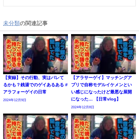
未分類
の関連記事
【実録】その行動、実はバレて
【アラサーゲイ】マッチングア
るかも？銭湯でのゲイあるある #
プリで自称モデルイケメンとい
アラフォーゲイの日常
い感じになったけど最悪な展開
になった… 【日常vlog】
2024年12月9日
2024年12月8日