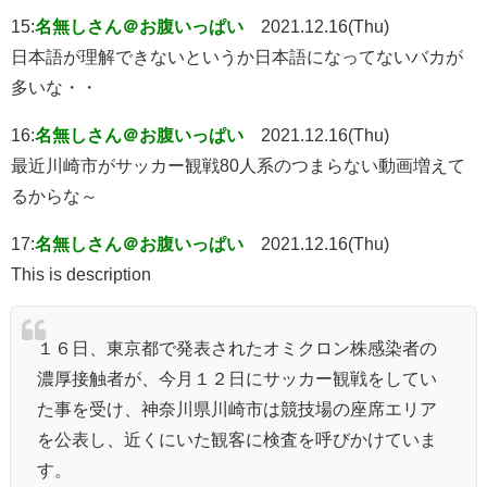
15:
名無しさん＠お腹いっぱい
2021.12.16(Thu)
日本語が理解できないというか日本語になってないバカが
多いな・・
16:
名無しさん＠お腹いっぱい
2021.12.16(Thu)
最近川崎市がサッカー観戦80人系のつまらない動画増えて
るからな～
17:
名無しさん＠お腹いっぱい
2021.12.16(Thu)
This is description
１６日、東京都で発表されたオミクロン株感染者の
濃厚接触者が、今月１２日にサッカー観戦をしてい
た事を受け、神奈川県川崎市は競技場の座席エリア
を公表し、近くにいた観客に検査を呼びかけていま
す。