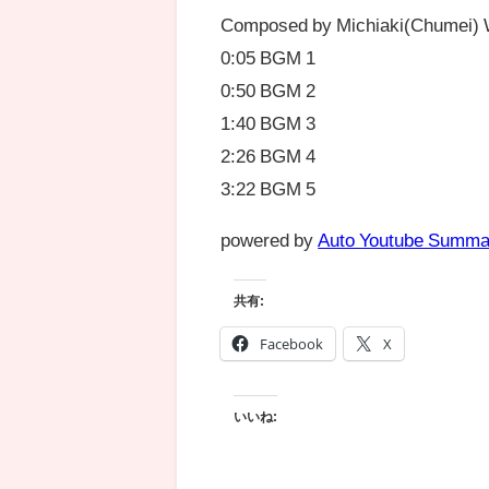
Composed by Michiaki(Chumei)
0:05 BGM 1
0:50 BGM 2
1:40 BGM 3
2:26 BGM 4
3:22 BGM 5
powered by
Auto Youtube Summa
共有:
Facebook
X
いいね: