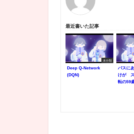
最近書いた記事
未分類
Deep Q-Network
バスにあ
(DQN)
けが 
転の59