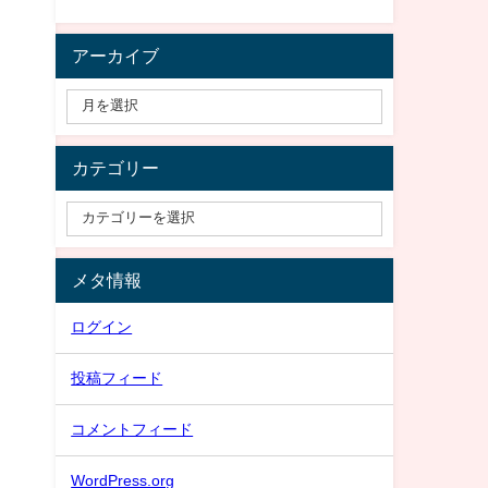
アーカイブ
カテゴリー
メタ情報
ログイン
投稿フィード
コメントフィード
WordPress.org