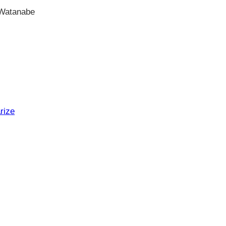
 Watanabe
rize