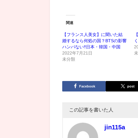
関連
【フランス人美女】に聞いた結
【
婚するなら何処の国？BTSの影響
く
ハンパない‼︎日本・韓国・中国
2
2022年7月21日
未分類
Facebook
post
この記事を書いた人
jin115a