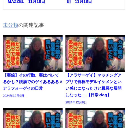
MAZZEL 11月18日
組 11月18日
未分類
の関連記事
【実録】その行動、実はバレて
【アラサーゲイ】マッチングア
るかも？銭湯でのゲイあるある #
プリで自称モデルイケメンとい
アラフォーゲイの日常
い感じになったけど最悪な展開
になった… 【日常vlog】
2024年12月9日
2024年12月8日