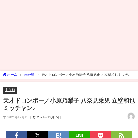
ホーム
未分類
天才ドロンボー／小原乃梨子 八奈見乗児 立壁和也ミッチャ
ン♪
未分類
天才ドロンボー／小原乃梨子 八奈見乗児 立壁和也
ミッチャン♪
2021年12月15日
2021年12月15日
LINE