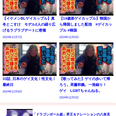
【イケメンBLゲイカップル】真
【14歳差ゲイカップル】韓国か
冬とこすけ モデル2人の繰り広
ら帰国しました配信 #ゲイカッ
げるラブラブデートに密着
プル #韓国
2024年12月7日
2024年12月6日
33話_日本のゲイ文化ㅣ性文化ㅣ
【歌ってみた】ゲイの歩いて帰
最終日
ろう。斉藤和義。一発録り！
ゲイ LGBTちゃんねる。
2024年12月6日
2024年12月5日
「ドラゴンボール超」界王＆ナレーションの八奈見