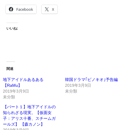
Facebook
X
いいね:
関連
地下アイドルあるある
韓国ドラマ｢ピノキオ｣予告編
【RaMu】
2019年3月9日
2019年3月9日
未分類
未分類
【パート１】地下アイドルの
知られざる現実。【仮面女
子：アリス十番、スチームガ
ールズ】 【森カノン】