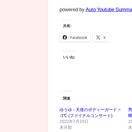
powered by
Auto Youtube Summa
共有:
Facebook
X
いいね:
関連
ゆうゆ - 天使のボディーガード ~
男
‐3℃ (ファイナルコンサート)
蝿
2022年7月23日
2
未分類