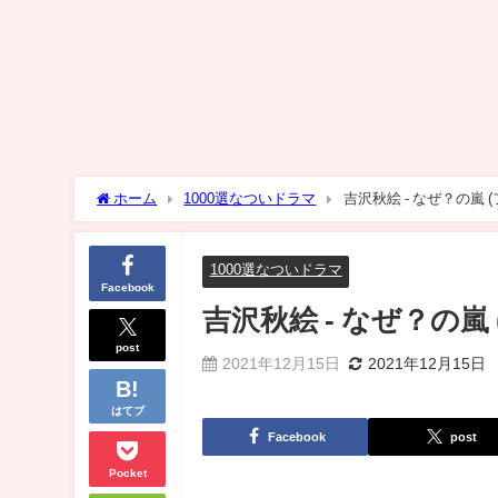
ホーム
1000選なついドラマ
吉沢秋絵 - なぜ？の嵐 
1000選なついドラマ
Facebook
吉沢秋絵 - なぜ？の嵐
post
2021年12月15日
2021年12月15日
はてブ
Facebook
post
Pocket