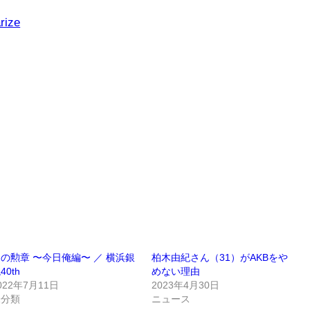
rize
の勲章 〜今日俺編〜 ／ 横浜銀
柏木由紀さん（31）がAKBをや
40th
めない理由
022年7月11日
2023年4月30日
未分類
ニュース