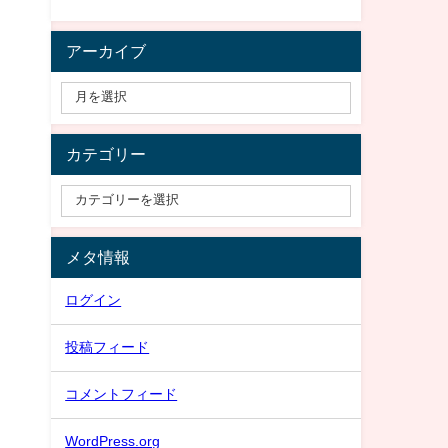
アーカイブ
カテゴリー
メタ情報
ログイン
投稿フィード
コメントフィード
WordPress.org