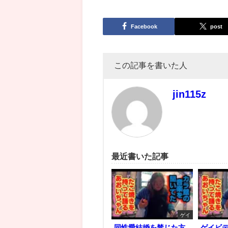
Facebook
post
この記事を書いた人
jin115z
最近書いた記事
ゲイ
同性愛結婚を禁じた方
ゲイビ