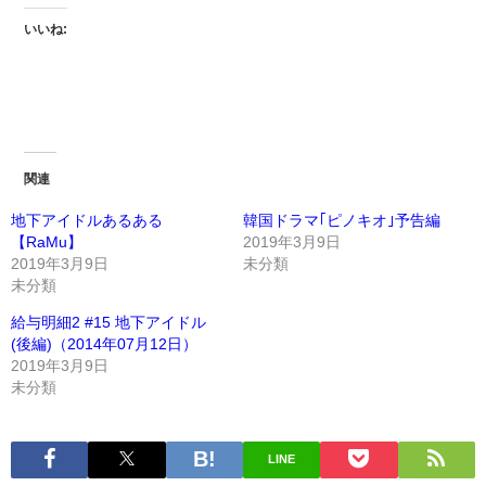
いいね:
関連
地下アイドルあるある
韓国ドラマ｢ピノキオ｣予告編
【RaMu】
2019年3月9日
2019年3月9日
未分類
未分類
給与明細2 #15 地下アイドル
(後編)（2014年07月12日）
2019年3月9日
未分類
LINE