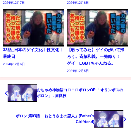
2024年12月7日
2024年12月6日
33話_日本のゲイ文化ㅣ性文化ㅣ
【歌ってみた】ゲイの歩いて帰
最終日
ろう。斉藤和義。一発録り！
ゲイ LGBTちゃんねる。
2024年12月6日
2024年12月5日
おちゃめ神物語コロコロポロンOP 「オリンポスの
ポロン」 - 原良枝
ポロン 第03話 「おとうさまの恋人」(Father's
Girlfriend)