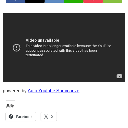
powered by
Auto Youtube Summarize
共有:
Facebook
X