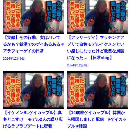
【実録】その行動、実はバレて
【アラサーゲイ】マッチングア
るかも？銭湯でのゲイあるある #
プリで自称モデルイケメンとい
アラフォーゲイの日常
い感じになったけど最悪な展開
になった… 【日常vlog】
2024年12月9日
2024年12月8日
【イケメンBLゲイカップル】真
【14歳差ゲイカップル】韓国か
冬とこすけ モデル2人の繰り広
ら帰国しました配信 #ゲイカッ
げるラブラブデートに密着
プル #韓国