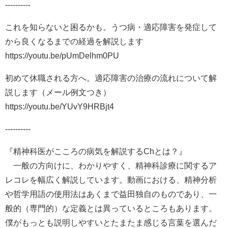
----------
これを知らないと困るかも。うつ病・適応障害を発症して
から良くなるまでの経過を解説します
https://youtu.be/pUmDelhm0PU
初めて休職される方へ。適応障害の治療の流れについて解
説します（メール例文つき）
https://youtu.be/YUvY9HRBjt4
----------
『精神科医がこころの病気を解説するChとは？』
一般の方向けに、わかりやすく、精神科診療に関するア
レコレを幅広く解説しています。動画における、精神分析
や哲学用語の使用法はあくまで益田独自のものであり、一
般的（専門的）な定義とは異っているところもあります。
僕がもっとも説明しやすいとたまたま感じる言葉を選んだ