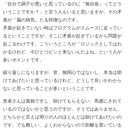
「自分で調子が悪いと思っているのに『無自覚』ってどう
いうことですか？」と言う人もいると思いますが、その矛
盾が「脳の病気」たる特徴なのです。
矛盾が起きていない時はプログラムがスムーズに走ってい
るということですが、そこに矛盾が起きているから問題が
起こるわけです。こういうところが「ロジックとしてはわ
かるけれど、今ひとつピンと来ないんだよね」という人が
多いポイントです。
繰り返しになりますが、皆、無関心ではないし、本当は助
けてあげたいと思っているけれど、どうして良いかわから
ないと思っていることが多いということです。
患者さんは孤独ですし、助けてもらえない、馬鹿にされて
いるのではないかと思うのですが、そうではありません。
どちらかと言えば周りの人のほとんどは助けてあげたいの
です。でも難しい、よくわからないので距離を置いている