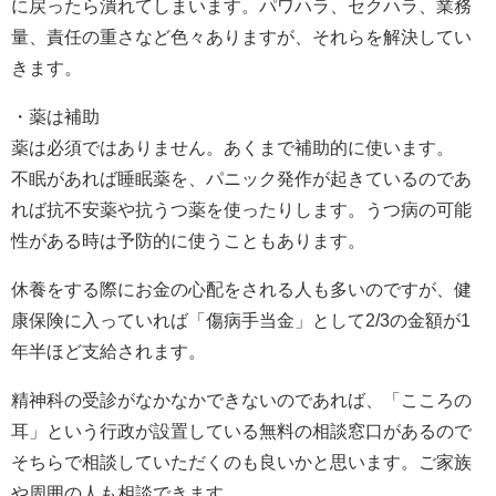
に戻ったら潰れてしまいます。パワハラ、セクハラ、業務
量、責任の重さなど色々ありますが、それらを解決してい
きます。
・薬は補助
薬は必須ではありません。あくまで補助的に使います。
不眠があれば睡眠薬を、パニック発作が起きているのであ
れば抗不安薬や抗うつ薬を使ったりします。うつ病の可能
性がある時は予防的に使うこともあります。
休養をする際にお金の心配をされる人も多いのですが、健
康保険に入っていれば「傷病手当金」として2/3の金額が1
年半ほど支給されます。
精神科の受診がなかなかできないのであれば、「こころの
耳」という行政が設置している無料の相談窓口があるので
そちらで相談していただくのも良いかと思います。ご家族
や周囲の人も相談できます。