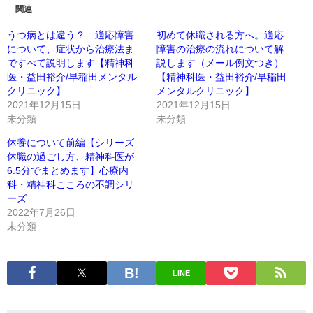
関連
うつ病とは違う？ 適応障害
初めて休職される方へ。適応
について、症状から治療法ま
障害の治療の流れについて解
ですべて説明します【精神科
説します（メール例文つき）
医・益田裕介/早稲田メンタル
【精神科医・益田裕介/早稲田
クリニック】
メンタルクリニック】
2021年12月15日
2021年12月15日
未分類
未分類
休養について前編【シリーズ
休職の過ごし方、精神科医が
6.5分でまとめます】心療内
科・精神科こころの不調シリ
ーズ
2022年7月26日
未分類
LINE