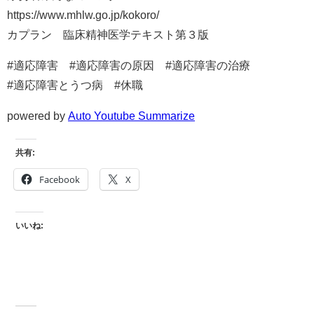
https://www.mhlw.go.jp/kokoro/
カプラン 臨床精神医学テキスト第３版
#適応障害 #適応障害の原因 #適応障害の治療
#適応障害とうつ病 #休職
powered by
Auto Youtube Summarize
共有:
Facebook
X
いいね: