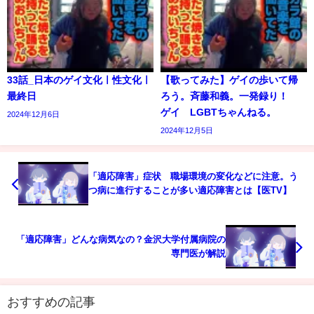
33話_日本のゲイ文化ㅣ性文化ㅣ
【歌ってみた】ゲイの歩いて帰
最終日
ろう。斉藤和義。一発録り！
ゲイ LGBTちゃんねる。
2024年12月6日
2024年12月5日
「適応障害」症状 職場環境の変化などに注意。う
つ病に進行することが多い適応障害とは【医TV】
「適応障害」どんな病気なの？金沢大学付属病院の
専門医が解説
おすすめの記事