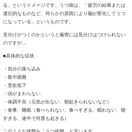
る」というイメージです。うつ病は、「疲労の結果または
遺伝的なものなど、何らかの原因により脳が変化してうつ
になっている」というものです。
見分けがつくのかというと厳密には見分けはつけられない
のですが…
■具体的な症状
・気分の落ち込み
・集中困難
・意欲低下
・頭がまわらない
・体調不良（元気が出ない、朝起きられないなど）
・食事、睡眠（食べられない、食べすぎる、眠れない、寝
すぎる、途中で何度も起きる）
このような状態を「うつ状態」と言います。