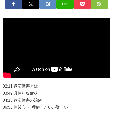
LINE
02:11 適応障害とは
03:49 具体的な症状
04:13 適応障害の治療
06:58 無関心 ＜ 理解したいが難しい