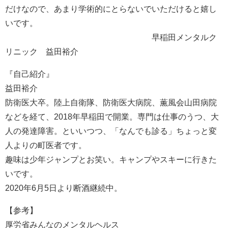
だけなので、あまり学術的にとらないでいただけると嬉し
いです。
早稲田メンタルク
リニック 益田裕介
『自己紹介』
益田裕介
防衛医大卒。陸上自衛隊、防衛医大病院、薫風会山田病院
などを経て、2018年早稲田で開業。専門は仕事のうつ、大
人の発達障害。といいつつ、「なんでも診る」ちょっと変
人よりの町医者です。
趣味は少年ジャンプとお笑い。キャンプやスキーに行きた
いです。
2020年6月5日より断酒継続中。
【参考】
厚労省みんなのメンタルヘルス