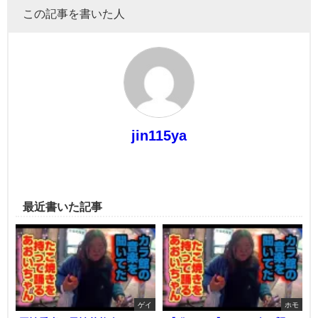
この記事を書いた人
jin115ya
最近書いた記事
ゲイ
ホモ