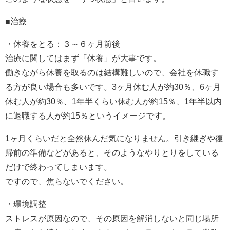
■治療
・休養をとる：３～６ヶ月前後
治療に関してはまず「休養」が大事です。
働きながら休養を取るのは結構難しいので、会社を休職す
る方が良い場合も多いです。3ヶ月休む人が約30％、6ヶ月
休む人が約30％、1年半くらい休む人が約15％、1年半以内
に退職する人が約15％というイメージです。
1ヶ月くらいだと全然休んだ気になりません。引き継ぎや復
帰前の準備などがあると、そのようなやりとりをしている
だけで終わってしまいます。
ですので、焦らないでください。
・環境調整
ストレスが原因なので、その原因を解消しないと同じ場所