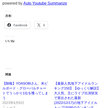
powered by
Auto Youtube Summarize
共有:
Facebook
X
いいね:
関連
【朗報】YOASOBIさん、米ビ
【最新人気地下アイドルラン
ルボード・グローバルチャー
キング150】【ゆっくり解説】
トでうっかり1位を獲ってしま
大人気、主にライブ出演状況
う
で算出された最新
2023年6月6日
(2022/12/17)の地下アイドル
ニュース
トップ150組のランキング