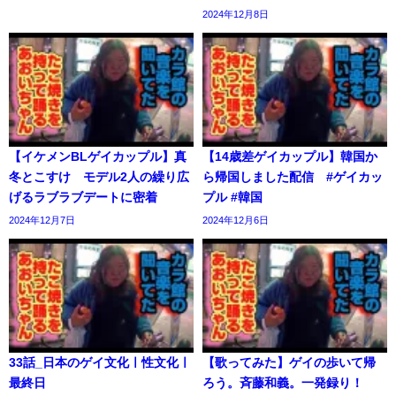
2024年12月8日
【イケメンBLゲイカップル】真
【14歳差ゲイカップル】韓国か
冬とこすけ モデル2人の繰り広
ら帰国しました配信 #ゲイカッ
げるラブラブデートに密着
プル #韓国
2024年12月7日
2024年12月6日
33話_日本のゲイ文化ㅣ性文化ㅣ
【歌ってみた】ゲイの歩いて帰
最終日
ろう。斉藤和義。一発録り！