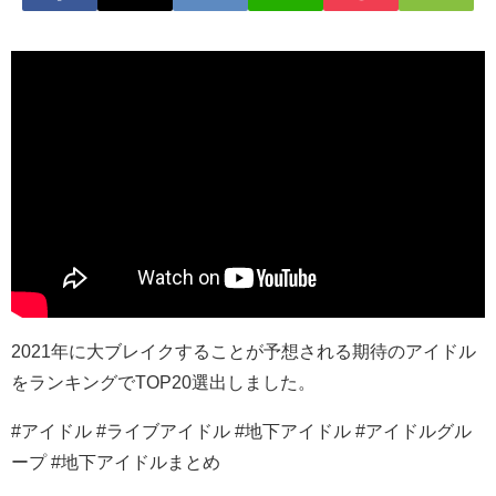
2021年に大ブレイクすることが予想される期待のアイドル
をランキングでTOP20選出しました。
#アイドル #ライブアイドル #地下アイドル #アイドルグル
ープ #地下アイドルまとめ