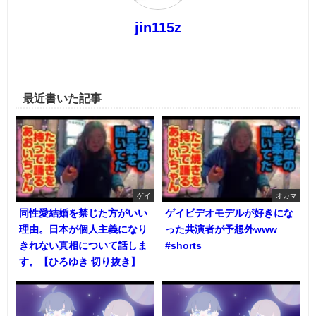
jin115z
最近書いた記事
ゲイ
オカマ
同性愛結婚を禁じた方がいい
ゲイビデオモデルが好きにな
理由。日本が個人主義になり
った共演者が予想外www
きれない真相について話しま
#shorts
す。【ひろゆき 切り抜き】