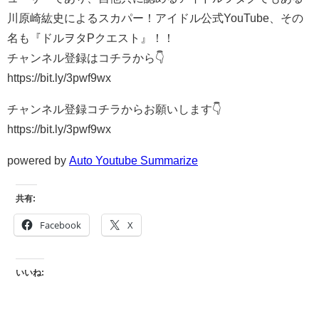
川原崎紘史によるスカパー！アイドル公式YouTube、その
名も『ドルヲタPクエスト』！！
チャンネル登録はコチラから👇
https://bit.ly/3pwf9wx
チャンネル登録コチラからお願いします👇
https://bit.ly/3pwf9wx
powered by
Auto Youtube Summarize
共有:
Facebook
X
いいね: