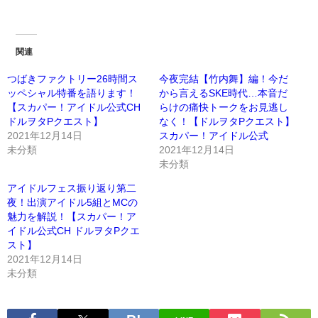
関連
つばきファクトリー26時間ス
今夜完結【竹内舞】編！今だ
ッペシャル特番を語ります！
から言えるSKE時代…本音だ
【スカパー！アイドル公式CH
らけの痛快トークをお見逃し
ドルヲタPクエスト】
なく！【ドルヲタPクエスト】
2021年12月14日
スカパー！アイドル公式
未分類
2021年12月14日
未分類
アイドルフェス振り返り第二
夜！出演アイドル5組とMCの
魅力を解説！【スカパー！ア
イドル公式CH ドルヲタPクエ
スト】
2021年12月14日
未分類