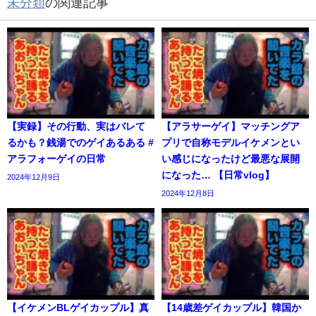
未分類
の関連記事
【実録】その行動、実はバレて
【アラサーゲイ】マッチングア
るかも？銭湯でのゲイあるある #
プリで自称モデルイケメンとい
アラフォーゲイの日常
い感じになったけど最悪な展開
になった… 【日常vlog】
2024年12月9日
2024年12月8日
【イケメンBLゲイカップル】真
【14歳差ゲイカップル】韓国か