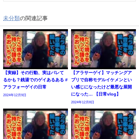
未分類
の関連記事
【実録】その行動、実はバレて
【アラサーゲイ】マッチングア
るかも？銭湯でのゲイあるある #
プリで自称モデルイケメンとい
アラフォーゲイの日常
い感じになったけど最悪な展開
になった… 【日常vlog】
2024年12月9日
2024年12月8日