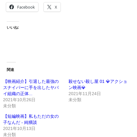
Facebook
X
いいね:
関連
【映画紹介】引退した最強の
殺せない殺し屋 01 💎アクショ
スナイパーに手を出したヤバ
ン映画💎
イ組織の正体...
2021年11月24日
2021年10月26日
未分類
未分類
【短編映画】私もただの女の
子なんだ - 純猥談
2021年10月13日
未分類