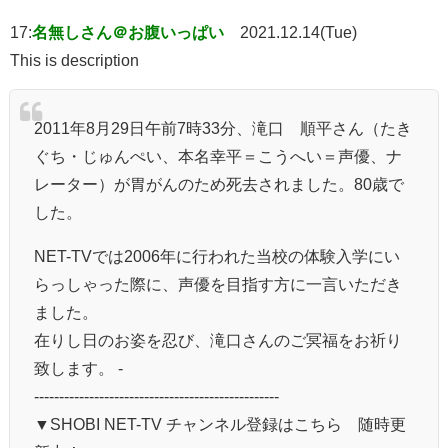
17:
名無しさん＠お腹いっぱい
2021.12.14(Tue)
This is description
2011年8月29日午前7時33分、滝口 順平さん（たき
ぐち・じゅんぺい、本名幸平＝こうへい＝声優、ナ
レーター）が胃がんのため死去されました。80歳で
した。
NET-TVでは2006年に行われた当校の体験入学にい
らっしゃった際に、声優を目指す方に一言いただき
ました。
在りし日のお姿を忍び、滝口さんのご冥福をお祈り
致します。 -
-------------------------------------------------
▼SHOBI NET-TV チャンネル登録はこちら 随時更