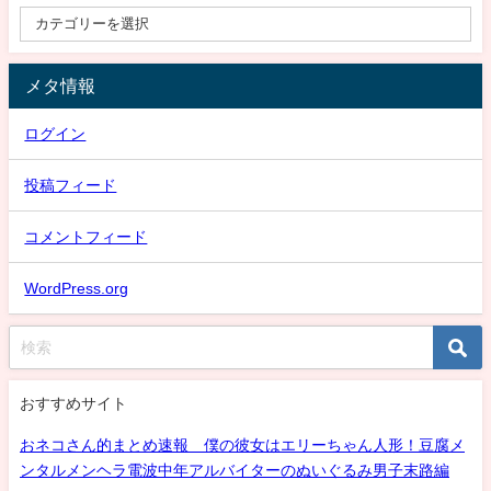
メタ情報
ログイン
投稿フィード
コメントフィード
WordPress.org
おすすめサイト
おネコさん的まとめ速報 僕の彼女はエリーちゃん人形！豆腐メ
ンタルメンヘラ電波中年アルバイターのぬいぐるみ男子末路編