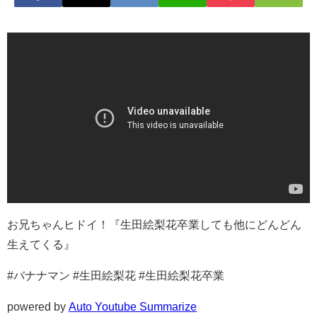
お兄ちゃんヒドイ！『生田絵梨花卒業しても他にどんどん
生えてくる』
#バナナマン #生田絵梨花 #生田絵梨花卒業
powered by
Auto Youtube Summarize