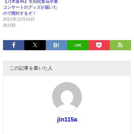
【乃木坂46】生田絵梨花卒業
コンサートのグッズが届いた
ので開封するぞ！
2021年12月14日
未分類
LINE
この記事を書いた人
jin115a