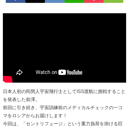
日本人初の民間人宇宙飛行士としてISS渡航に挑戦すること
を発表した前澤。
前回に引き続き、宇宙訓練前のメディカルチェックの一コ
マをロシアからお届けします！
今回は、「セントリフュージ」という重力負荷を掛ける巨