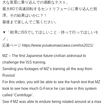
大な装置に乗り込んでの過酷なテスト。
最大8Gで高速回転するセントリフュージに乗り込んだ前
澤。その結果はいかに？！
最後まで楽しんでご覧ください。
▼「前澤にISSでしてほしいこと・持って行ってほしいモ
ノ」
応募ページ https://www.yusakumaezawa.com/iss2021/
MZ – The first Japanese future-civilian astronaut to
challenge the ISS training.
Sending you footages of MZ’s training all the way from
Russia!
For this video, you will be able to see the harsh test that MZ
took to see how much G-Force he can take in this system
called ‘Centrifuge’.
See if MZ was able to endure being rotated around at a max