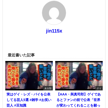
jin115x
最近書いた記事
未分類
ゲイ
実はゲイ・レズ・バイを公表
【AAA・與真司郎】ゲイであ
してる芸人5選 #雑学 #お笑い
るとファンの前で公表「世界
芸人 #豆知識
が変わってくれることを願っ