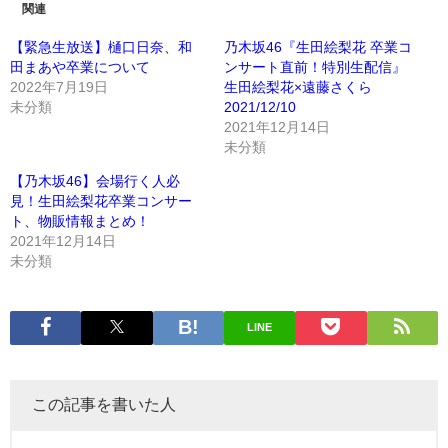
関連
【緊急生放送】樋口日奈、和
乃木坂46『生田絵梨花 卒業コ
田まあや卒業について
ンサート直前！特別生配信』
2022年7月19日
生田絵梨花×遠藤さくら
未分類
2021/12/10
2021年12月14日
未分類
【乃木坂46】会場行く人必
見！生田絵梨花卒業コンサー
ト、物販情報まとめ！
2021年12月14日
未分類
LINE
この記事を書いた人