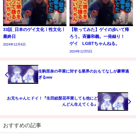
33話_日本のゲイ文化ㅣ性文化ㅣ
【歌ってみた】ゲイの歩いて帰
最終日
ろう。斉藤和義。一発録り！
ゲイ LGBTちゃんねる。
2024年12月6日
2024年12月5日
生駒里奈の卒業に対する業界のおもてなしが豪華過
ぎるww
お兄ちゃんヒドイ！『生田絵梨花卒業しても他にど
んどん生えてくる』
おすすめの記事