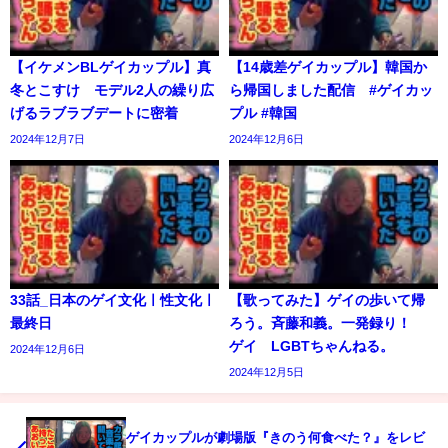
【イケメンBLゲイカップル】真
【14歳差ゲイカップル】韓国か
冬とこすけ モデル2人の繰り広
ら帰国しました配信 #ゲイカッ
げるラブラブデートに密着
プル #韓国
2024年12月7日
2024年12月6日
33話_日本のゲイ文化ㅣ性文化ㅣ
【歌ってみた】ゲイの歩いて帰
最終日
ろう。斉藤和義。一発録り！
ゲイ LGBTちゃんねる。
2024年12月6日
2024年12月5日
ゲイカップルが劇場版『きのう何食べた？』をレビ