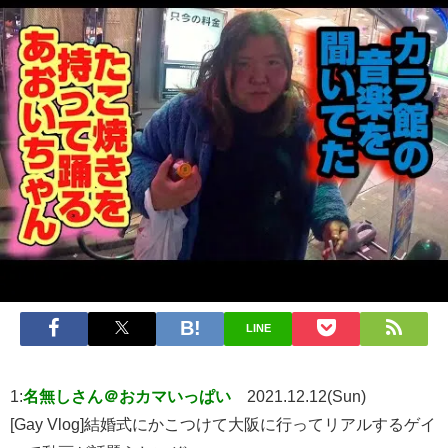
LINE
1:
名無しさん＠おカマいっぱい
2021.12.12(Sun)
[Gay Vlog]結婚式にかこつけて大阪に行ってリアルするゲイ