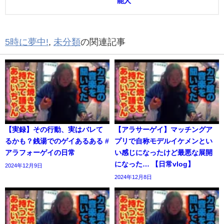
能人
5時に夢中!
,
未分類
の関連記事
【実録】その行動、実はバレて
【アラサーゲイ】マッチングア
るかも？銭湯でのゲイあるある #
プリで自称モデルイケメンとい
アラフォーゲイの日常
い感じになったけど最悪な展開
になった… 【日常vlog】
2024年12月9日
2024年12月8日