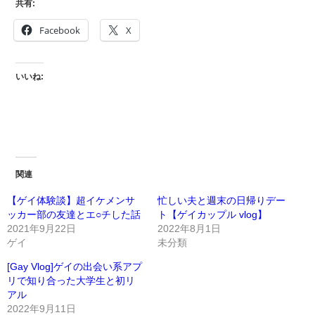
共有:
Facebook
X
いいね:
関連
【ゲイ体験談】超イケメンサ
忙しい夫と週末の日帰りデー
ッカー部の友達とエ○チした話
ト【ゲイカップル vlog】
2021年9月22日
2022年8月1日
ゲイ
未分類
[Gay Vlog]ゲイの出会い系アプ
リで知り合った大学生と初リ
アル
2022年9月11日