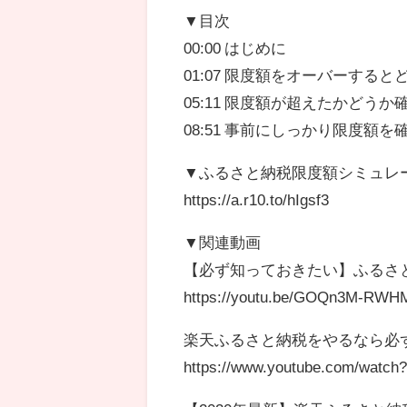
▼目次
00:00 はじめに
01:07 限度額をオーバーする
05:11 限度額が超えたかどう
08:51 事前にしっかり限度額
▼ふるさと納税限度額シミュレ
https://a.r10.to/hIgsf3
▼関連動画
【必ず知っておきたい】ふるさ
https://youtu.be/GOQn3M-RWH
楽天ふるさと納税をやるなら必
https://www.youtube.com/watc