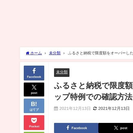
ホーム
未分類
ふるさと納税で限度額をオーバーし
未分類
Facebook
ふるさと納税で限度
post
ップ特例での確認方法
2021年12月13日
2021年12月13日
はてブ
Pocket
Facebook
post