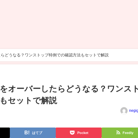
たらどうなる？ワンストップ特例での確認方法もセットで解説
額をオーバーしたらどうなる？ワンス
もセットで解説
negi
はてブ
Pocket
Feedly