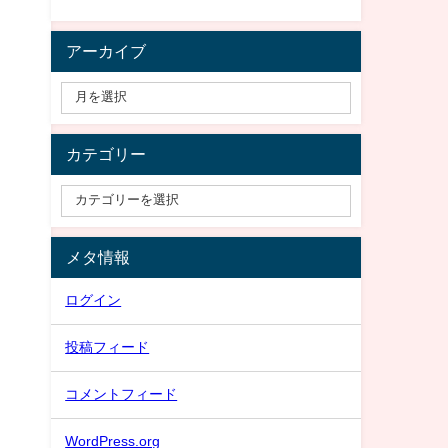
アーカイブ
カテゴリー
メタ情報
ログイン
投稿フィード
コメントフィード
WordPress.org