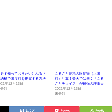
【必ず知っておきたい】ふるさ
ふるさと納税の限度額（上限
と納税で限度額を把握する方法
額）計算！楽天では無く「ふる
021年12月13日
さとチョイス」が最強の理由☆
未分類
2021年12月13日
未分類
はてブ
Pocket
Feedly