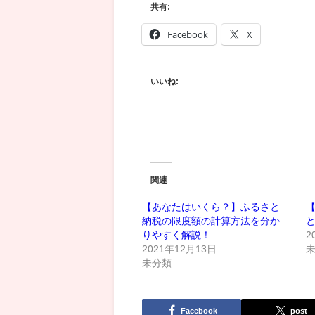
共有:
Facebook
X
いいね:
関連
【あなたはいくら？】ふるさと
納税の限度額の計算方法を分か
りやすく解説！
2
2021年12月13日
未分類
Facebook
post