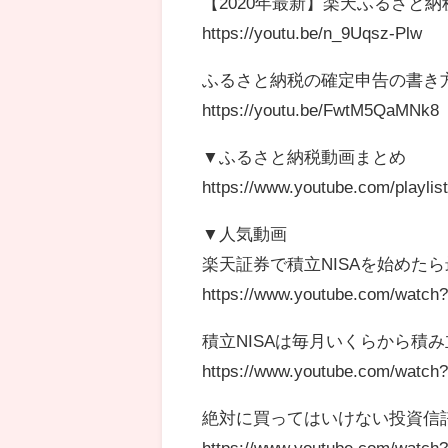
【2020年最新】楽天ふるさと
https://youtu.be/n_9Uqsz-Plw
ふるさと納税の確定申告の書き
https://youtu.be/FwtM5QaMNk8
▼ふるさと納税動画まとめ
https://www.youtube.com/playl
▼人気動画
楽天証券で積立NISAを始めた
https://www.youtube.com/watc
積立NISAは毎月いくらから積
https://www.youtube.com/watch
絶対に買ってはいけない投資信
https://www.youtube.com/watc