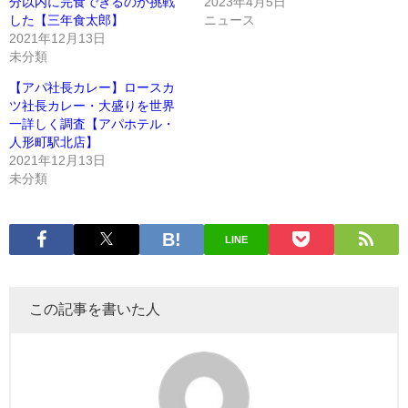
分以内に完食できるのか挑戦
2023年4月5日
した【三年食太郎】
ニュース
2021年12月13日
未分類
【アパ社長カレー】ロースカ
ツ社長カレー・大盛りを世界
一詳しく調査【アパホテル・
人形町駅北店】
2021年12月13日
未分類
LINE
この記事を書いた人