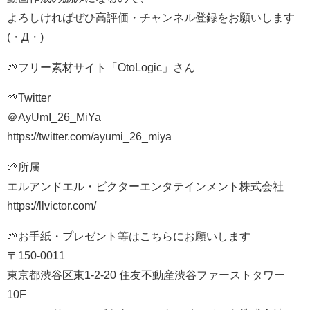
よろしければぜひ高評価・チャンネル登録をお願いします
(・Д・)
🌱フリー素材サイト「OtoLogic」さん
🌱Twitter
＠AyUmI_26_MiYa
https://twitter.com/ayumi_26_miya
🌱所属
エルアンドエル・ビクターエンタテインメント株式会社
https://llvictor.com/
🌱お手紙・プレゼント等はこちらにお願いします
〒150-0011
東京都渋谷区東1-2-20 住友不動産渋谷ファーストタワー
10F