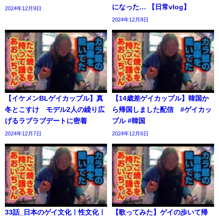
になった… 【日常vlog】
2024年12月9日
2024年12月8日
【イケメンBLゲイカップル】真
【14歳差ゲイカップル】韓国か
冬とこすけ モデル2人の繰り広
ら帰国しました配信 #ゲイカッ
げるラブラブデートに密着
プル #韓国
2024年12月7日
2024年12月6日
33話_日本のゲイ文化ㅣ性文化ㅣ
【歌ってみた】ゲイの歩いて帰