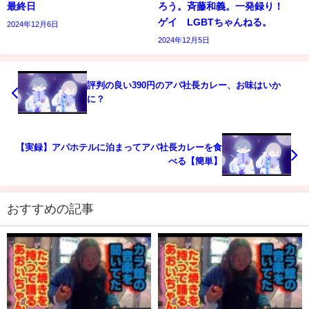
最終日
ろう。斉藤和義。一発録り！
ゲイ LGBTちゃんねる。
2024年12月6日
2024年12月5日
評判の良い390円のアパ社長カレー、お味はいか
に？
【実録】アパホテルに泊まってアパ社長カレーを食
べる【簡単】
おすすめの記事