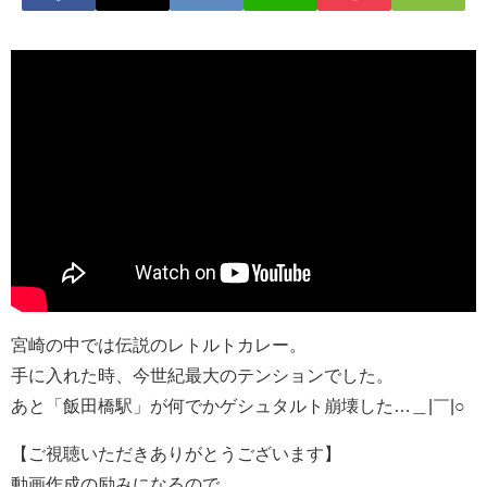
宮崎の中では伝説のレトルトカレー。
手に入れた時、今世紀最大のテンションでした。
あと「飯田橋駅」が何でかゲシュタルト崩壊した…＿|￣|○
【ご視聴いただきありがとうございます】
動画作成の励みになるので、