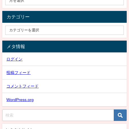
カテゴリー
メタ情報
ログイン
投稿フィード
コメントフィード
WordPress.org