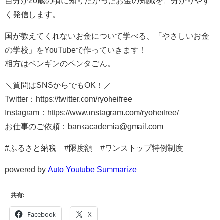
自分が20歳の頃に知りたかったお金の知識を、分かりやす
く発信します。
国が教えてくれないお金について学べる、「やさしいお金
の学校」をYouTubeで作っていきます！
相方はペンギンのペンタごん。
＼質問はSNSからでもOK！／
Twitter：https://twitter.com/ryoheifree
Instagram：https://www.instagram.com/ryoheifree/
お仕事のご依頼：bankacademia@gmail.com
#ふるさと納税 #限度額 #ワンストップ特例制度
powered by
Auto Youtube Summarize
共有:
Facebook
X