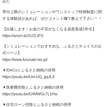
みた
寄付上限のシミュレーションやワンストップ特例制度に関
する体験談があれば、ぜひコメント欄で教えて下さい＾＾
【出版します！お金の不安がなくなる資産形成1年生】
https://amzn.to/2UZLiPS
【シミュレーションでおすすめな、ふるさとチョイスの公
式ページ】
https://www.furusato-tax.jp/
▼iDeCoとふるさと納税の併用
https://youtu.be/Um-UQ_gqJL4
▼医療費控除とふるさと納税の併用
https://youtu.be/G4MWGc7L1Hw
▼住宅ローン控除とふるさと納税の併用