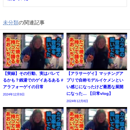
未分類
の関連記事
【実録】その行動、実はバレて
【アラサーゲイ】マッチングア
るかも？銭湯でのゲイあるある #
プリで自称モデルイケメンとい
アラフォーゲイの日常
い感じになったけど最悪な展開
になった… 【日常vlog】
2024年12月9日
2024年12月8日