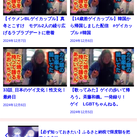
【イケメンBLゲイカップル】真
【14歳差ゲイカップル】韓国か
冬とこすけ モデル2人の繰り広
ら帰国しました配信 #ゲイカッ
げるラブラブデートに密着
プル #韓国
2024年12月7日
2024年12月6日
33話_日本のゲイ文化ㅣ性文化ㅣ
【歌ってみた】ゲイの歩いて帰
最終日
ろう。斉藤和義。一発録り！
ゲイ LGBTちゃんねる。
2024年12月6日
2024年12月5日
【必ず知っておきたい】ふるさと納税で限度額を把