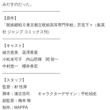
みだすのだった。
-----------------------------------------------
【原作】
「呪術廻戦 0 東京都立呪術高等専門学校」芥見下々（集英
社 ジャンプ コミックス刊）
-----------------------------------------------
【キャスト】
緒方恵美 花澤香菜
小松未可子 内山昂輝 関 智一
中村悠一 櫻井孝宏
-----------------------------------------------
【スタッフ】
監督：朴 性厚
脚本：瀬古浩司 キャラクターデザイン：平松禎史
副監督：梅本 唯
制作：MAPPA