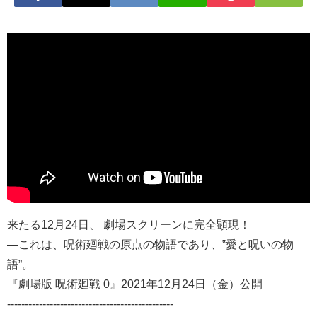
来たる12月24日、 劇場スクリーンに完全顕現！
—これは、呪術廻戦の原点の物語であり、‟愛と呪いの物
語”。
『劇場版 呪術廻戦 0』2021年12月24日（金）公開
-----------------------------------------------