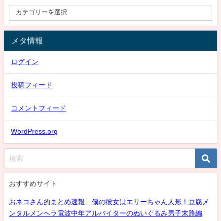
メタ情報
ログイン
投稿フィード
コメントフィード
WordPress.org
おすすめサイト
おネコさん的まとめ速報 僕の彼女はエリーちゃん人形！豆腐メ
ンタルメンヘラ電波中年アルバイターのぬいぐるみ男子末路編