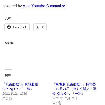
powered by
Auto Youtube Summarize
共有:
Facebook
X
いいね:
関連
『呪術廻戦 0』劇場版預
『劇場版 呪術廻戦 0』特報②
告/King Gnu「一途」
｜12月24日（金）公開／主題
2021年12月13日
歌 King Gnu 「一途」
未分類
2021年12月13日
未分類