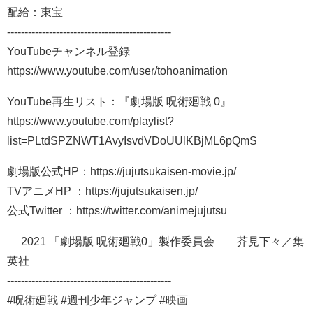
配給：東宝
-----------------------------------------------
YouTubeチャンネル登録
https://www.youtube.com/user/tohoanimation
YouTube再生リスト：『劇場版 呪術廻戦 0』
https://www.youtube.com/playlist?
list=PLtdSPZNWT1AvyIsvdVDoUUlKBjML6pQmS
劇場版公式HP：https://jujutsukaisen-movie.jp/
TVアニメHP ：https://jujutsukaisen.jp/
公式Twitter ：https://twitter.com/animejujutsu
© 2021 「劇場版 呪術廻戦0」製作委員会 ©芥見下々／集
英社
-----------------------------------------------
#呪術廻戦 #週刊少年ジャンプ #映画