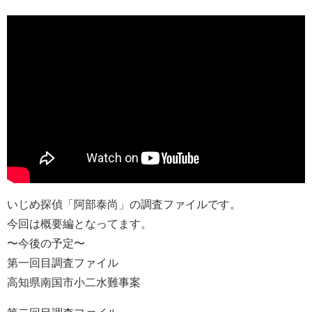
いじめ探偵「阿部泰尚」の調査ファイルです。
今回は概要編となってます。
〜今後の予定〜
第一回目調査ファイル
高知県南国市小二水難事案