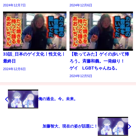
2024年12月7日
2024年12月6日
33話_日本のゲイ文化ㅣ性文化ㅣ
【歌ってみた】ゲイの歩いて帰
最終日
ろう。斉藤和義。一発録り！
ゲイ LGBTちゃんねる。
2024年12月6日
2024年12月5日
俺の過去。今。未来。
加藤智大、現在の姿が話題に！