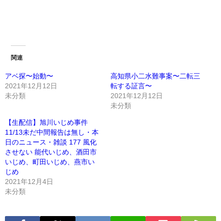
関連
アベ探〜始動〜
高知県小二水難事案〜二転三
2021年12月12日
転する証言〜
未分類
2021年12月12日
未分類
【生配信】旭川いじめ事件
11/13未だ中間報告は無し・本
日のニュース・雑談 177 風化
させない 能代いじめ、酒田市
いじめ、町田いじめ、燕市い
じめ
2021年12月4日
未分類