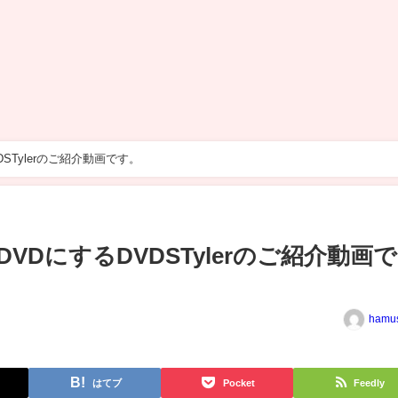
STylerのご紹介動画です。
VDにするDVDSTylerのご紹介動画で
hamu
はてブ
Pocket
Feedly