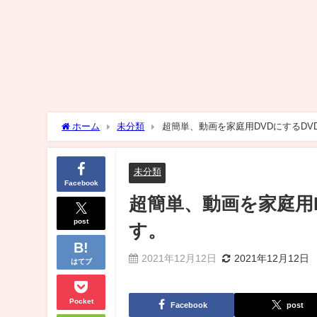
ホーム
未分類
超簡単、動画を家庭用DVDにするDVD
未分類
Facebook
超簡単、動画を家庭用D
post
す。
2021年12月12日
2021年12月12日
はてブ
Pocket
Facebook
post