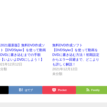
2021最新版】無料DVD作成ソ
無料DVD作成ソフト
ト【DVDStyler】を使って動画
【DVDStyler】を使って動画を
DVDに書き込むまでの手順
DVDに書き込む方法！初期設定
【いよいよDVDにしよう！】
からエラー回避まで、どこより
021年12月12日
も詳しく解説！
未分類
2021年12月12日
未分類
はてブ
Pocket
Feedly