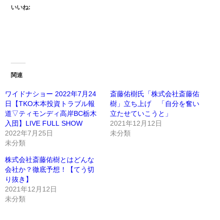
いいね:
関連
ワイドナショー 2022年7月24
斎藤佑樹氏「株式会社斎藤佑
日【TKO木本投資トラブル報
樹」立ち上げ 「自分を奮い
道▽ティモンディ高岸BC栃木
立たせていこうと」
入団】LIVE FULL SHOW
2021年12月12日
2022年7月25日
未分類
未分類
株式会社斎藤佑樹とはどんな
会社か？徹底予想！【てう切
り抜き】
2021年12月12日
未分類