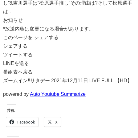
し”&吉川選手は“松原選手推し”その理由は?そして松原選手
は…
お知らせ
*放送内容は変更になる場合があります。
このページを シェアする
シェアする
ツイートする
LINEを送る
番組表へ戻る
ズームイン!!サタデー 2021年12月11日 LIVE FULL 【HD】
powered by
Auto Youtube Summarize
共有:
Facebook
X