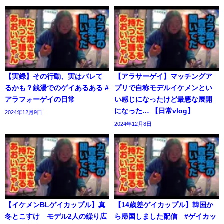
【実録】その行動、実はバレて
【アラサーゲイ】マッチングア
るかも？銭湯でのゲイあるある #
プリで自称モデルイケメンとい
アラフォーゲイの日常
い感じになったけど最悪な展開
になった… 【日常vlog】
2024年12月9日
2024年12月8日
【イケメンBLゲイカップル】真
【14歳差ゲイカップル】韓国か
冬とこすけ モデル2人の繰り広
ら帰国しました配信 #ゲイカッ