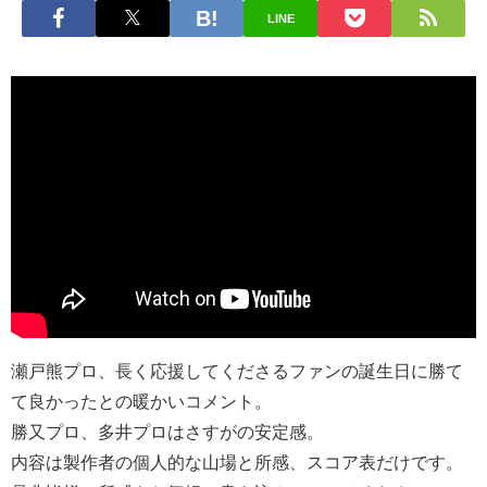
LINE
瀬戸熊プロ、長く応援してくださるファンの誕生日に勝て
て良かったとの暖かいコメント。
勝又プロ、多井プロはさすがの安定感。
内容は製作者の個人的な山場と所感、スコア表だけです。