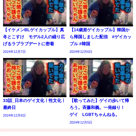
【イケメンBLゲイカップル】真
【14歳差ゲイカップル】韓国か
冬とこすけ モデル2人の繰り広
ら帰国しました配信 #ゲイカッ
げるラブラブデートに密着
プル #韓国
2024年12月7日
2024年12月6日
33話_日本のゲイ文化ㅣ性文化ㅣ
【歌ってみた】ゲイの歩いて帰
最終日
ろう。斉藤和義。一発録り！
ゲイ LGBTちゃんねる。
2024年12月6日
2024年12月5日