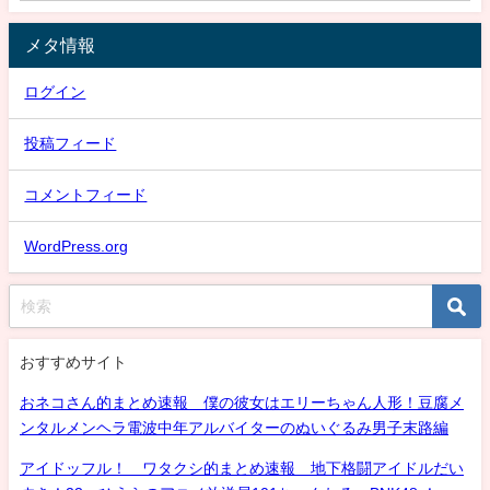
メタ情報
ログイン
投稿フィード
コメントフィード
WordPress.org
おすすめサイト
おネコさん的まとめ速報 僕の彼女はエリーちゃん人形！豆腐メ
ンタルメンヘラ電波中年アルバイターのぬいぐるみ男子末路編
アイドッフル！ ワタクシ的まとめ速報 地下格闘アイドルだい