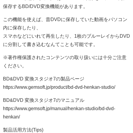
保存するBD/DVD変換機能があります。
この機能を使えば、昔DVDに保存していた動画をパソコン
内に保存したり、
スマホなどにいれて再生したり、1枚のブルーレイからDVD
に分割して書き込むなんてことも可能です。
※著作権保護されたコンテンツの取り扱いには十分ご注意
ください。
BD&DVD 変換スタジオ7の製品ページ
https://www.gemsoft.jp/product/bd-dvd-henkan-studio/
BD&DVD 変換スタジオ7のマニュアル
https://www.gemsoft.jp/manual/henkan-studio/bd-dvd-
henkan/
製品活用方法(Tips)