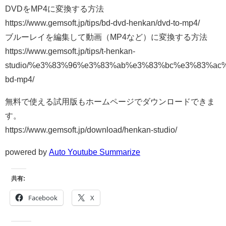
DVDをMP4に変換する方法
https://www.gemsoft.jp/tips/bd-dvd-henkan/dvd-to-mp4/
ブルーレイを編集して動画（MP4など）に変換する方法
https://www.gemsoft.jp/tips/t-henkan-
studio/%e3%83%96%e3%83%ab%e3%83%bc%e3%83%ac
bd-mp4/
無料で使える試用版もホームページでダウンロードできま
す。
https://www.gemsoft.jp/download/henkan-studio/
powered by
Auto Youtube Summarize
共有:
Facebook
X