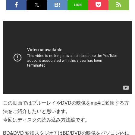
LINE
この動画ではブルーレイやDVDの映像をmp4に変換する方
法をご紹介したいと思います。
今回はディスクの読み込み方法編です。
BD&DVD 変換スタジオ7 はBD/DVDの映像をパソコン内に