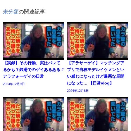
未分類
の関連記事
【実録】その行動、実はバレて
【アラサーゲイ】マッチングア
るかも？銭湯でのゲイあるある #
プリで自称モデルイケメンとい
アラフォーゲイの日常
い感じになったけど最悪な展開
になった… 【日常vlog】
2024年12月9日
2024年12月8日