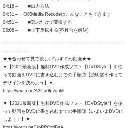
04:18～ ■出力方法
04:31～・③XMedia Recodeはこんなこともできます
04:51～ ■選ぶだけで変換する
05:08～ ■上下反転する(不具合を解決)
-------------------------------------------------------------------------------------
------------------
★★合わせて見て欲しい“おすすめ動画★★
▼【2021最新版】無料DVD作成ソフト【DVDStyler】を使
って動画をDVDに書き込むまでの手順②【説明書を作って
デザインを決めよう】▼
https://youtu.be/A2Ca0fgvquM
▼【2021最新版】無料DVD作成ソフト【DVDStyler】を使
って動画をDVDに書き込むまでの手順③【いよいよDVDに
しよう！】▼
https://youtu.be/1joPP8odBsA