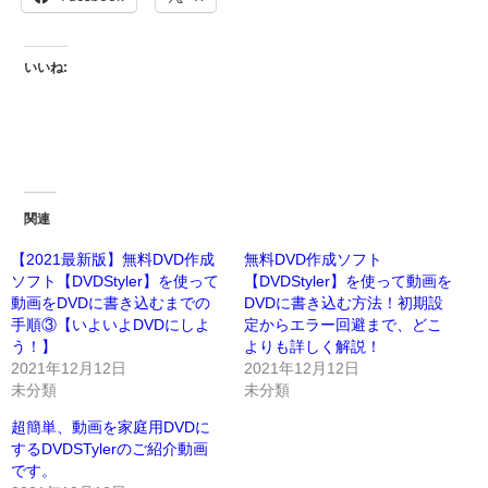
いいね:
関連
【2021最新版】無料DVD作成
無料DVD作成ソフト
ソフト【DVDStyler】を使って
【DVDStyler】を使って動画を
動画をDVDに書き込むまでの
DVDに書き込む方法！初期設
手順③【いよいよDVDにしよ
定からエラー回避まで、どこ
う！】
よりも詳しく解説！
2021年12月12日
2021年12月12日
未分類
未分類
超簡単、動画を家庭用DVDに
するDVDSTylerのご紹介動画
です。