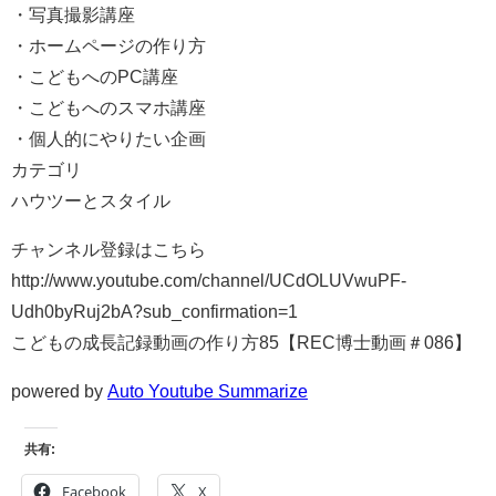
・写真撮影講座
・ホームページの作り方
・こどもへのPC講座
・こどもへのスマホ講座
・個人的にやりたい企画
カテゴリ
ハウツーとスタイル
チャンネル登録はこちら
http://www.youtube.com/channel/UCdOLUVwuPF-
Udh0byRuj2bA?sub_confirmation=1
こどもの成長記録動画の作り方85【REC博士動画＃086】
powered by
Auto Youtube Summarize
共有:
Facebook
X