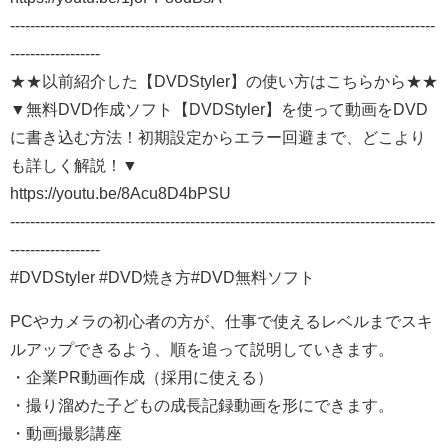
-------------------------------------------------------------------------------------
------------------
★★以前紹介した【DVDStyler】の使い方はこちらから★★
▼無料DVD作成ソフト【DVDStyler】を使って動画をDVD
に書き込む方法！初期設定からエラー回避まで、どこより
も詳しく解説！▼‬
https://youtu.be/8Acu8D4bPSU
-------------------------------------------------------------------------------------
------------------
#DVDStyler #DVD焼き方#DVD無料ソフト
PCやカメラの初心者の方が、仕事で使えるレベルまでスキ
ルアップできるよう、順を追って説明していきます。
・企業PR動画作成（採用に使える）
・撮り溜めた子どもの成長記録動画を形にできます。
・動画撮影講座