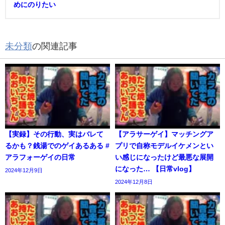
めにのりたい
未分類
の関連記事
【実録】その行動、実はバレて
【アラサーゲイ】マッチングア
るかも？銭湯でのゲイあるある #
プリで自称モデルイケメンとい
アラフォーゲイの日常
い感じになったけど最悪な展開
になった… 【日常vlog】
2024年12月9日
2024年12月8日