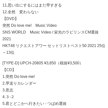
11.思い出にするにはまだ早すぎる
12.全然 変わらない
【DVD】
突然 Do love me! Music Video
SNS WORLD Music Video / 栄光のラビリンスCM選抜
2021
HKT48 リクエストアワー セットリストベスト50 2021 25位
～13位
[TYPE-D] UPCH-20605 ¥3,850（税抜¥3,500）
【CD】
1.突然 Do love me!
2.早送りカレンダー
3.意志
4.３-２
5.君とどこかへ行きたい - つばめ選抜