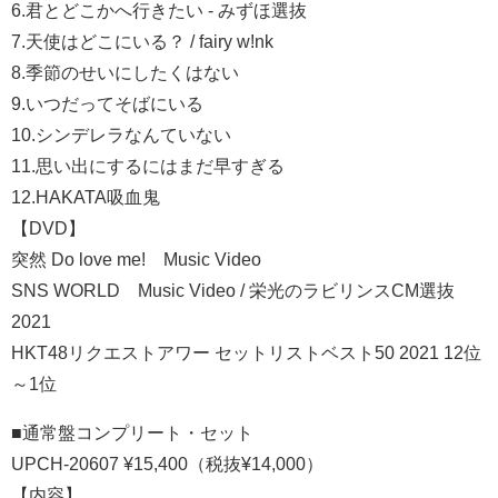
6.君とどこかへ行きたい - みずほ選抜
7.天使はどこにいる？ / fairy w!nk
8.季節のせいにしたくはない
9.いつだってそばにいる
10.シンデレラなんていない
11.思い出にするにはまだ早すぎる
12.HAKATA吸血鬼
【DVD】
突然 Do love me! Music Video
SNS WORLD Music Video / 栄光のラビリンスCM選抜
2021
HKT48リクエストアワー セットリストベスト50 2021 12位
～1位
■通常盤コンプリート・セット
UPCH-20607 ¥15,400（税抜¥14,000）
【内容】