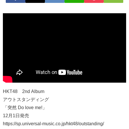
HKT48 2nd Album
アウトスタンディング
「突然 Do love me!」
12月1日発売
https://sp.universal-music.co.jp/hkt48/outstanding/