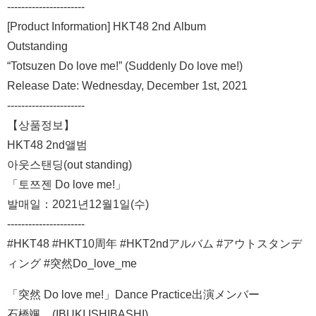
----------------------
[Product Information] HKT48 2nd Album
Outstanding
“Totsuzen Do love me!” (Suddenly Do love me!)
Release Date: Wednesday, December 1st, 2021
----------------------
【상품정보】
HKT48 2nd앨범
아웃스탠딩(out standing)
「토쯔젠 Do love me!」
발매일：2021년12월1일(수)
----------------------
#HKT48 #HKT10周年 #HKT2ndアルバム #アウトスタンデ
ィング #突然Do_love_me
「突然 Do love me!」Dance Practice出演メンバー
石橋颯 (IBUKI ISHIBASHI)