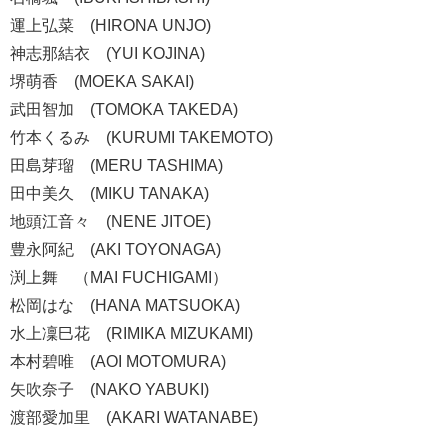
運上弘菜 (HIRONA UNJO)
神志那結衣 (YUI KOJINA)
堺萌香 (MOEKA SAKAI)
武田智加 (TOMOKA TAKEDA)
竹本くるみ (KURUMI TAKEMOTO)
田島芽瑠 (MERU TASHIMA)
田中美久 (MIKU TANAKA)
地頭江音々 (NENE JITOE)
豊永阿紀 (AKI TOYONAGA)
渕上舞 （MAI FUCHIGAMI）
松岡はな (HANA MATSUOKA)
水上凜巳花 (RIMIKA MIZUKAMI)
本村碧唯 (AOI MOTOMURA)
矢吹奈子 (NAKO YABUKI)
渡部愛加里 (AKARI WATANABE)