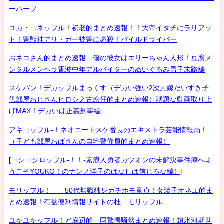
ーハーフ
ユカ・ヨネッフル！初老的まとめ速報！！大帝イタチにラリアッ
ト！害獣神アリ・ガー被害に必殺！パイルドライバー
おネコさん的まとめ速報 僕の彼女はエリーちゃん人形！豆腐メ
ンタルメンヘラ電波中年アルバイターのぬいぐるみ男子末路編
スケバン！デカッフルまっくす（デカい強い2次元嫁だいすき子
供部屋おじさんヒロシ之古惑仔的まとめ速報）話題な動画取り上
げMAX！デカいは正義刑事編
アキヨッフル-！ネオニートスケ番長のエキストラ芸能情報局！
（子ども部屋おばさんの自宅警備員的まとめ速報）
[ヨシヨシロッフル-！！-素浪人勇者カツオンの未解決事件簿へよ
うこそYOUKO！のナンノ洋子のはなしは信じるな編）]
モリッフル！ 50代無職独身ガチホモ童貞！女装子オネエ的ま
とめ速報！有益便利情報サイトの杜 モリッフル
ユキユキッフル！ど底辺的一同驚愕騒然まとめ速報！超氷河期世