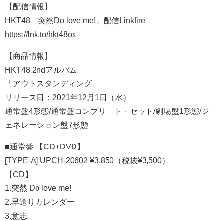
【配信情報】
HKT48「突然Do love me!」配信Linkfire
https://lnk.to/hkt48os
【商品情報】
HKT48 2ndアルバム
「アウトスタンディング」
リリース日：2021年12月1日（水）
通常盤4形態/通常盤コンプリート・セット/劇場盤1形態/ジ
ェネレーション盤7形態
■通常盤 【CD+DVD】
[TYPE-A] UPCH-20602 ¥3,850（税抜¥3,500）
【CD】
1.突然 Do love me!
2.早送りカレンダー
3.意志