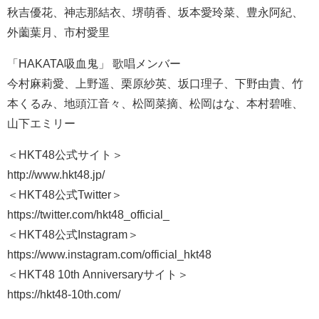
秋吉優花、神志那結衣、堺萌香、坂本愛玲菜、豊永阿紀、
外薗葉月、市村愛里
「HAKATA吸血鬼」 歌唱メンバー
今村麻莉愛、上野遥、栗原紗英、坂口理子、下野由貴、竹
本くるみ、地頭江音々、松岡菜摘、松岡はな、本村碧唯、
山下エミリー
＜HKT48公式サイト＞
http://www.hkt48.jp/
＜HKT48公式Twitter＞
https://twitter.com/hkt48_official_
＜HKT48公式Instagram＞
https://www.instagram.com/official_hkt48
＜HKT48 10th Anniversaryサイト＞
https://hkt48-10th.com/