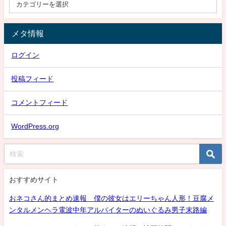
メタ情報
ログイン
投稿フィード
コメントフィード
WordPress.org
おすすめサイト
おネコさん的まとめ速報 僕の彼女はエリーちゃん人形！豆腐メ
ンタルメンヘラ電波中年アルバイターのぬいぐるみ男子末路編