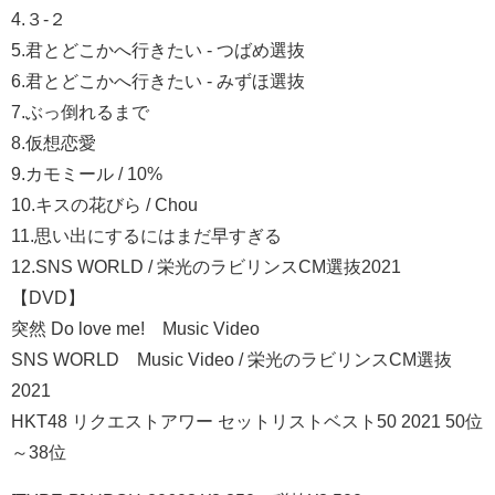
4.３-２
5.君とどこかへ行きたい - つばめ選抜
6.君とどこかへ行きたい - みずほ選抜
7.ぶっ倒れるまで
8.仮想恋愛
9.カモミール / 10%
10.キスの花びら / Chou
11.思い出にするにはまだ早すぎる
12.SNS WORLD / 栄光のラビリンスCM選抜2021
【DVD】
突然 Do love me! Music Video
SNS WORLD Music Video / 栄光のラビリンスCM選抜
2021
HKT48 リクエストアワー セットリストベスト50 2021 50位
～38位