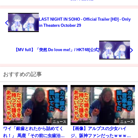
LAST NIGHT IN SOHO - Official Trailer [HD] - Only
in Theaters October 29
【MV full】「突然 Do love me!」/ HKT48[公式]
おすすめの記事
ニュース
ニュース
ワイ「銀歯とれたから詰めてく
【画像】アルプスの少女ハイ
れ！」 馬鹿「その前に虫歯治療
ジ、阪神ファンだったｗｗｗｗ