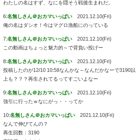
わたしの名はすず、なにを隠そう戦後生まれだ。
6:
名無しさん＠おカマいっぱい
2021.12.10(Fri)
俺の名はダシオ！今はマグロ漁船にのっている
7:
名無しさん＠おカマいっぱい
2021.12.10(Fri)
この動画はちょっと魅力的～で背負い投げー
8:
名無しさん＠おカマいっぱい
2021.12.10(Fri)
投稿したのが12/10 10:58なんかな～なんだかなーで3190以
上も？？？再生されてるってすごいよなー
9:
名無しさん＠おカマいっぱい
2021.12.10(Fri)
強引に行ったｗなにがっ・・ってか
10:
名無しさん＠おカマいっぱい
2021.12.10(Fri)
なんで伸びてんの？
再生回数：3190