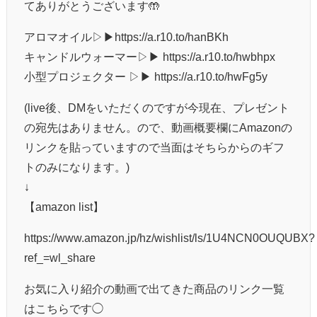
てありがとうございます🤲
アロマオイル▷▶︎https://a.r10.to/hanBKh
キャンドルウォーマー▷▶︎ https://a.r10.to/hwbhpx
小型プロジェクター ▷▶︎ https://a.r10.to/hwFg5y
(live後、DMをいただくのですが今現在、プレゼント
の宛先はありません。ので、動画概要欄にAmazonの
リンクを貼っていますので当面はそちらからのギフ
トのみになります。)
↓
【amazon list】
https://www.amazon.jp/hz/wishlist/ls/1U4NCN0OUQUBX?
ref_=wl_share
お気に入り紹介の動画で出てきた商品のリンク一覧
はこちらです◯