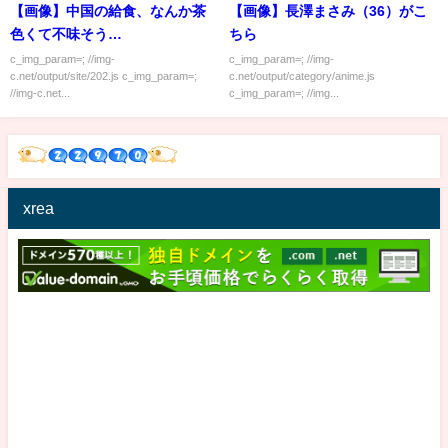
【画像】中国の給食、なんか茶
【画像】長澤まさみ（36）がこ
色くて不味そう…
ちら
c_img_param=; //img-
c_img_param=; //img-
c.net/output/site/202.js c_img_param=;
c.net/output/category/anime.js
//img-c.net...
c_img_param=; //img...
xrea