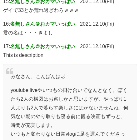
15:
名無しさん＠おカマいっぱい
2021.12.10(Fri)
ゲイで33とか荒れ過ぎわろｗｗｗ
16:
名無しさん＠おカマいっぱい
2021.12.10(Fri)
君の名は・・・きよし
17:
名無しさん＠おカマいっぱい
2021.12.10(Fri)
This is description
みなさん、こんばんは🌙
youtube liveやいつもの掛け合いでなんとなく、ぼく
たち2人の構図はお察しかと思いますが、やっぱり1
人よりも2人で暮らす楽しさにはかないませんね。何
気ない朝のやり取りも寝る前に観る映画もずっと、
時間が充実します。
いつもと変わりない日常vlogに足を運んでくださっ