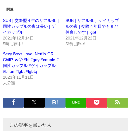
関連
SUB | 交際歴４年のリアルBL |
SUB | リアルBL、ゲイカップ
同性カップルの夜は長い | ゲ
ルの夜 | 交際４年目でもまだ
イカップル
仲良しです | lgbt
2021年12月14日
2021年12月22日
5時に夢中!
5時に夢中!
Sexy Boys Love: Netflix OR
Chill? 🔥🥵 #bl #gay #couple #
同性カップル #ゲイカップル
#blfan #lgbt #lgbtq
2023年11月11日
未分類
LINE
この記事を書いた人