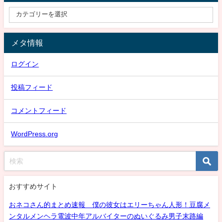
メタ情報
ログイン
投稿フィード
コメントフィード
WordPress.org
おすすめサイト
おネコさん的まとめ速報 僕の彼女はエリーちゃん人形！豆腐メ
ンタルメンヘラ電波中年アルバイターのぬいぐるみ男子末路編