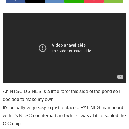
An NTSC US NES is a little rarer this side of the pond so I
decided to make my own.
It's actually very easy to just replace a PAL NES mainboard
with it's NTSC counterpart and while I was at it I disabled the
CIC chip.