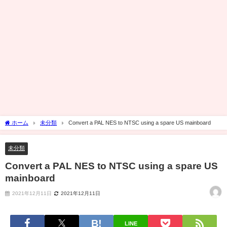
ホーム
未分類
Convert a PAL NES to NTSC using a spare US mainboard
未分類
Convert a PAL NES to NTSC using a spare US
mainboard
2021年12月11日
2021年12月11日
LINE